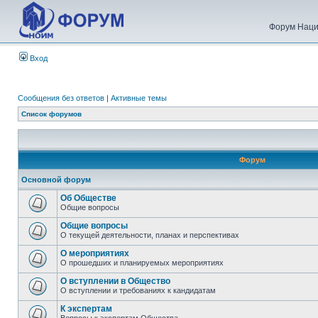
Форум Наци
Вход
Сообщения без ответов
|
Активные темы
Список форумов
Форум
Основной форум
Об Обществе
Общие вопросы
Общие вопросы
О текущей деятельности, планах и перспективах
О мероприятиях
О прошедших и планируемых мероприятиях
О вступлении в Общество
О вступлении и требованиях к кандидатам
К экспертам