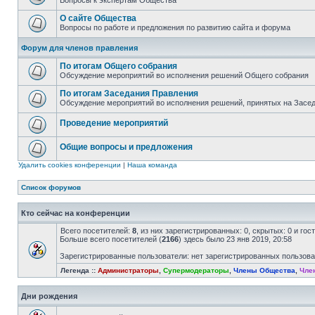
Вопросы к экспертам Общества
О сайте Общества
Вопросы по работе и предложения по развитию сайта и форума
Форум для членов правления
По итогам Общего собрания
Обсуждение мероприятий во исполнения решений Общего собрания
По итогам Заседания Правления
Обсуждение мероприятий во исполнения решений, принятых на Засе
Проведение мероприятий
Общие вопросы и предложения
Удалить cookies конференции
|
Наша команда
Список форумов
Кто сейчас на конференции
Всего посетителей:
8
, из них зарегистрированных: 0, скрытых: 0 и го
Больше всего посетителей (
2166
) здесь было 23 янв 2019, 20:58
Зарегистрированные пользователи: нет зарегистрированных пользов
Легенда ::
Администраторы
,
Супермодераторы
,
Члены Общества
,
Чле
Дни рождения