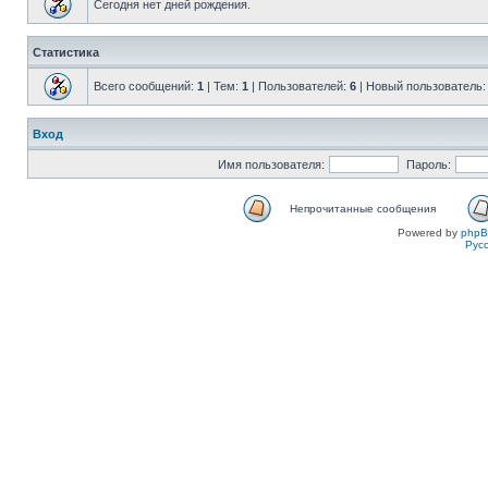
Сегодня нет дней рождения.
Статистика
Всего сообщений:
1
| Тем:
1
| Пользователей:
6
| Новый пользователь
Вход
Имя пользователя:
Пароль:
Непрочитанные сообщения
Powered by
php
Рус