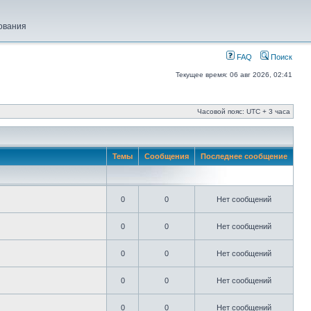
ования
FAQ
Поиск
Текущее время: 06 авг 2026, 02:41
Часовой пояс: UTC + 3 часа
Темы
Сообщения
Последнее сообщение
0
0
Нет сообщений
0
0
Нет сообщений
0
0
Нет сообщений
0
0
Нет сообщений
0
0
Нет сообщений