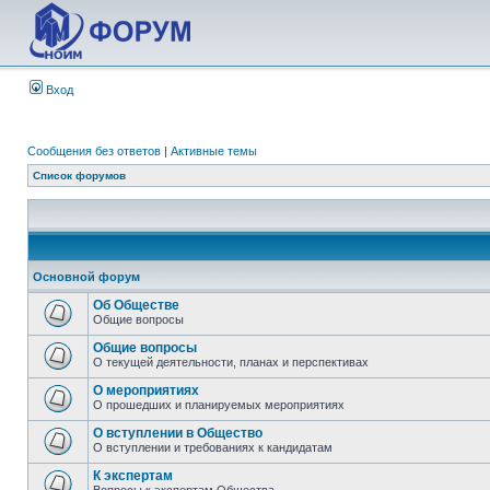
Вход
Сообщения без ответов
|
Активные темы
Список форумов
Основной форум
Об Обществе
Общие вопросы
Общие вопросы
О текущей деятельности, планах и перспективах
О мероприятиях
О прошедших и планируемых мероприятиях
О вступлении в Общество
О вступлении и требованиях к кандидатам
К экспертам