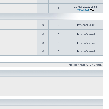
01 июл 2012, 16:55
1
1
Moderator
0
0
Нет сообщений
0
0
Нет сообщений
0
0
Нет сообщений
0
0
Нет сообщений
Часовой пояс: UTC + 3 часа