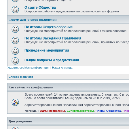
Вопросы к экспертам Общества
О сайте Общества
Вопросы по работе и предложения по развитию сайта и форума
Форум для членов правления
По итогам Общего собрания
Обсуждение мероприятий во исполнения решений Общего собрания
По итогам Заседания Правления
Обсуждение мероприятий во исполнения решений, принятых на Засе
Проведение мероприятий
Общие вопросы и предложения
Удалить cookies конференции
|
Наша команда
Список форумов
Кто сейчас на конференции
Всего посетителей:
14
, из них зарегистрированных: 0, скрытых: 0 и г
Больше всего посетителей (
2166
) здесь было 23 янв 2019, 20:58
Зарегистрированные пользователи: нет зарегистрированных пользов
Легенда ::
Администраторы
,
Супермодераторы
,
Члены Общества
,
Чле
Дни рождения