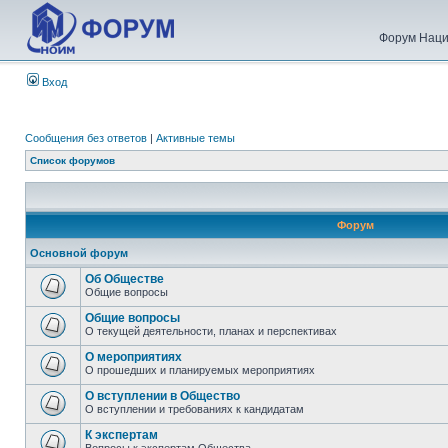
Форум Наци
Вход
Сообщения без ответов
|
Активные темы
Список форумов
Форум
Основной форум
Об Обществе
Общие вопросы
Общие вопросы
О текущей деятельности, планах и перспективах
О мероприятиях
О прошедших и планируемых мероприятиях
О вступлении в Общество
О вступлении и требованиях к кандидатам
К экспертам