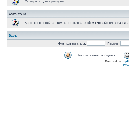
Сегодня нет дней рождения.
Статистика
Всего сообщений:
1
| Тем:
1
| Пользователей:
6
| Новый пользователь
Вход
Имя пользователя:
Пароль:
Непрочитанные сообщения
Powered by
php
Рус