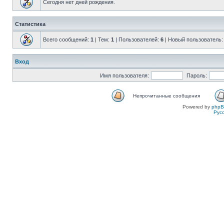
Сегодня нет дней рождения.
Статистика
Всего сообщений:
1
| Тем:
1
| Пользователей:
6
| Новый пользователь
Вход
Имя пользователя:
Пароль:
Непрочитанные сообщения
Powered by
php
Рус