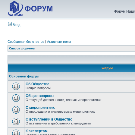
Форум Наци
Вход
Сообщения без ответов
|
Активные темы
Список форумов
Форум
Основной форум
Об Обществе
Общие вопросы
Общие вопросы
О текущей деятельности, планах и перспективах
О мероприятиях
О прошедших и планируемых мероприятиях
О вступлении в Общество
О вступлении и требованиях к кандидатам
К экспертам