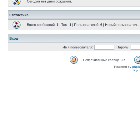
Сегодня нет дней рождения.
Статистика
Всего сообщений:
1
| Тем:
1
| Пользователей:
6
| Новый пользователь
Вход
Имя пользователя:
Пароль:
Непрочитанные сообщения
Powered by
php
Рус