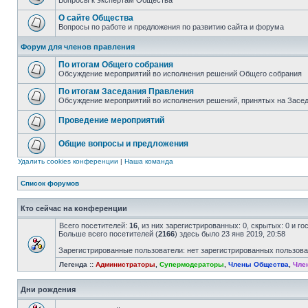
Вопросы к экспертам Общества
О сайте Общества
Вопросы по работе и предложения по развитию сайта и форума
Форум для членов правления
По итогам Общего собрания
Обсуждение мероприятий во исполнения решений Общего собрания
По итогам Заседания Правления
Обсуждение мероприятий во исполнения решений, принятых на Засе
Проведение мероприятий
Общие вопросы и предложения
Удалить cookies конференции
|
Наша команда
Список форумов
Кто сейчас на конференции
Всего посетителей:
16
, из них зарегистрированных: 0, скрытых: 0 и г
Больше всего посетителей (
2166
) здесь было 23 янв 2019, 20:58
Зарегистрированные пользователи: нет зарегистрированных пользов
Легенда ::
Администраторы
,
Супермодераторы
,
Члены Общества
,
Чле
Дни рождения