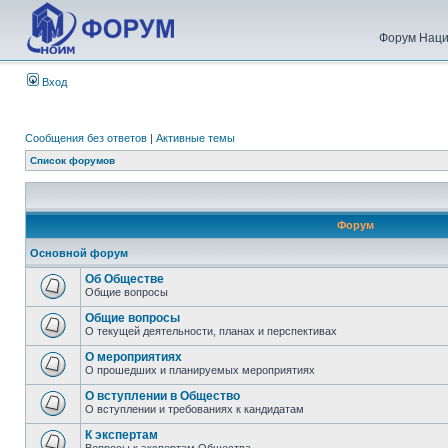
Форум Наци
Вход
Сообщения без ответов
|
Активные темы
Список форумов
Форум
Основной форум
Об Обществе
Общие вопросы
Общие вопросы
О текущей деятельности, планах и перспективах
О мероприятиях
О прошедших и планируемых мероприятиях
О вступлении в Общество
О вступлении и требованиях к кандидатам
К экспертам