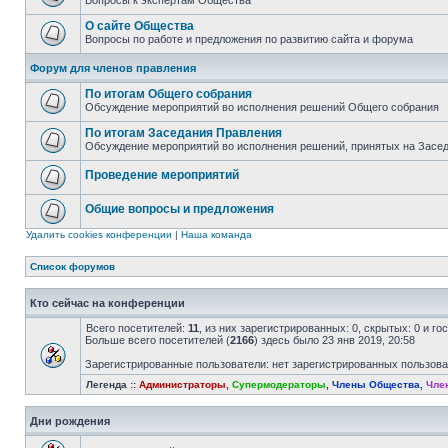
Вопросы к экспертам Общества
О сайте Общества
Вопросы по работе и предложения по развитию сайта и форума
Форум для членов правления
По итогам Общего собрания
Обсуждение мероприятий во исполнения решений Общего собрания
По итогам Заседания Правления
Обсуждение мероприятий во исполнения решений, принятых на Засе
Проведение мероприятий
Общие вопросы и предложения
Удалить cookies конференции
|
Наша команда
Список форумов
Кто сейчас на конференции
Всего посетителей:
11
, из них зарегистрированных: 0, скрытых: 0 и г
Больше всего посетителей (
2166
) здесь было 23 янв 2019, 20:58
Зарегистрированные пользователи: нет зарегистрированных пользов
Легенда ::
Администраторы
,
Супермодераторы
,
Члены Общества
,
Чле
Дни рождения