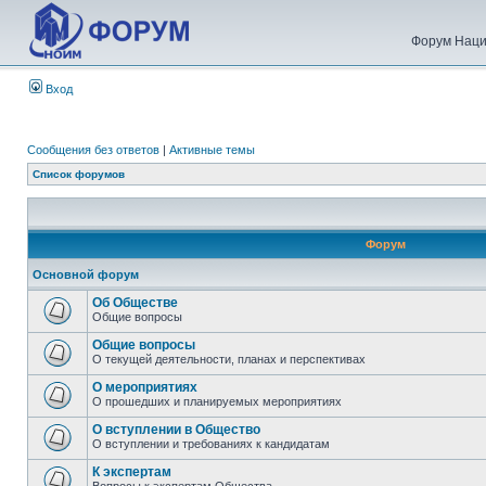
Форум Наци
Вход
Сообщения без ответов
|
Активные темы
Список форумов
Форум
Основной форум
Об Обществе
Общие вопросы
Общие вопросы
О текущей деятельности, планах и перспективах
О мероприятиях
О прошедших и планируемых мероприятиях
О вступлении в Общество
О вступлении и требованиях к кандидатам
К экспертам