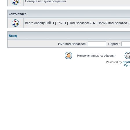
Сегодня нет дней рождения.
Статистика
Всего сообщений:
1
| Тем:
1
| Пользователей:
6
| Новый пользователь
Вход
Имя пользователя:
Пароль:
Непрочитанные сообщения
Powered by
php
Рус