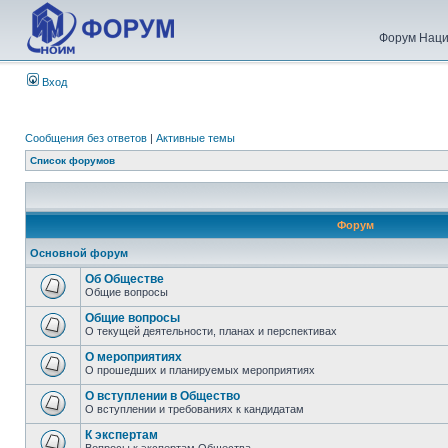
Форум Наци
Вход
Сообщения без ответов
|
Активные темы
Список форумов
Форум
Основной форум
Об Обществе
Общие вопросы
Общие вопросы
О текущей деятельности, планах и перспективах
О мероприятиях
О прошедших и планируемых мероприятиях
О вступлении в Общество
О вступлении и требованиях к кандидатам
К экспертам