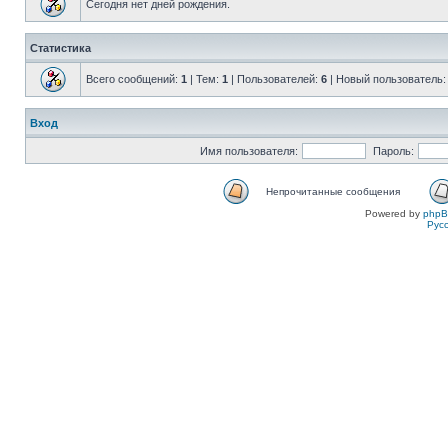
Сегодня нет дней рождения.
Статистика
Всего сообщений:
1
| Тем:
1
| Пользователей:
6
| Новый пользователь
Вход
Имя пользователя:
Пароль:
Непрочитанные сообщения
Powered by
php
Рус