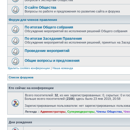
Вопросы к экспертам Общества
О сайте Общества
Вопросы по работе и предложения по развитию сайта и форума
Форум для членов правления
По итогам Общего собрания
Обсуждение мероприятий во исполнения решений Общего собрания
По итогам Заседания Правления
Обсуждение мероприятий во исполнения решений, принятых на Засе
Проведение мероприятий
Общие вопросы и предложения
Удалить cookies конференции
|
Наша команда
Список форумов
Кто сейчас на конференции
Всего посетителей:
32
, из них зарегистрированных: 0, скрытых: 0 и г
Больше всего посетителей (
2166
) здесь было 23 янв 2019, 20:58
Зарегистрированные пользователи: нет зарегистрированных пользов
Легенда ::
Администраторы
,
Супермодераторы
,
Члены Общества
,
Чле
Дни рождения