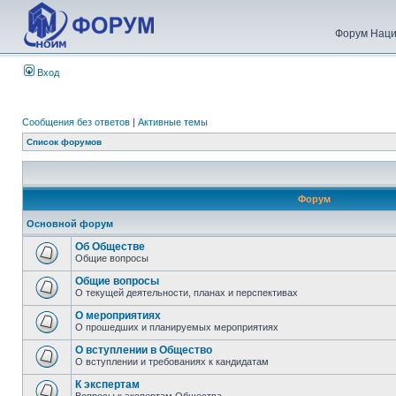
Форум Наци
Вход
Сообщения без ответов
|
Активные темы
Список форумов
Форум
Основной форум
Об Обществе
Общие вопросы
Общие вопросы
О текущей деятельности, планах и перспективах
О мероприятиях
О прошедших и планируемых мероприятиях
О вступлении в Общество
О вступлении и требованиях к кандидатам
К экспертам