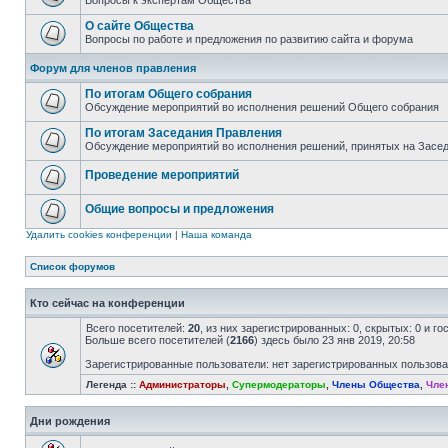
Вопросы к экспертам Общества
О сайте Общества
Вопросы по работе и предложения по развитию сайта и форума
Форум для членов правления
По итогам Общего собрания
Обсуждение мероприятий во исполнения решений Общего собрания
По итогам Заседания Правления
Обсуждение мероприятий во исполнения решений, принятых на Засе
Проведение мероприятий
Общие вопросы и предложения
Удалить cookies конференции
|
Наша команда
Список форумов
Кто сейчас на конференции
Всего посетителей:
20
, из них зарегистрированных: 0, скрытых: 0 и г
Больше всего посетителей (
2166
) здесь было 23 янв 2019, 20:58
Зарегистрированные пользователи: нет зарегистрированных пользов
Легенда ::
Администраторы
,
Супермодераторы
,
Члены Общества
,
Чле
Дни рождения