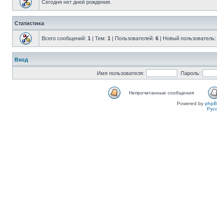
Сегодня нет дней рождения.
Статистика
Всего сообщений:
1
| Тем:
1
| Пользователей:
6
| Новый пользователь
Вход
Имя пользователя:
Пароль:
Непрочитанные сообщения
Powered by
php
Рус