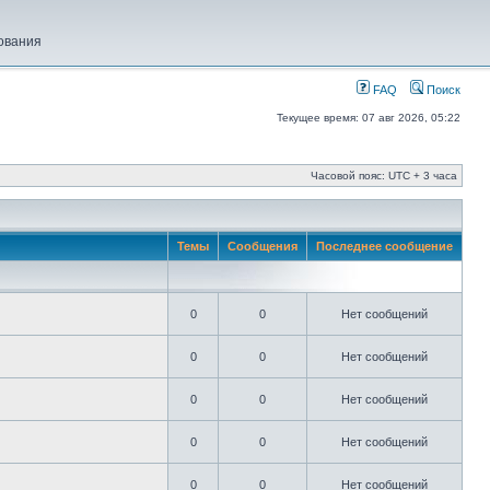
ования
FAQ
Поиск
Текущее время: 07 авг 2026, 05:22
Часовой пояс: UTC + 3 часа
Темы
Сообщения
Последнее сообщение
0
0
Нет сообщений
0
0
Нет сообщений
0
0
Нет сообщений
0
0
Нет сообщений
0
0
Нет сообщений