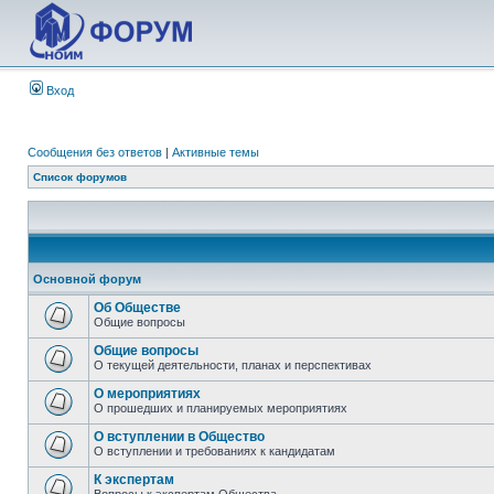
Вход
Сообщения без ответов
|
Активные темы
Список форумов
Основной форум
Об Обществе
Общие вопросы
Общие вопросы
О текущей деятельности, планах и перспективах
О мероприятиях
О прошедших и планируемых мероприятиях
О вступлении в Общество
О вступлении и требованиях к кандидатам
К экспертам