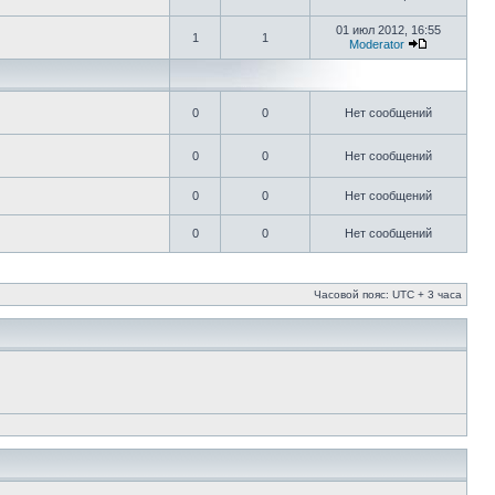
01 июл 2012, 16:55
1
1
Moderator
0
0
Нет сообщений
0
0
Нет сообщений
0
0
Нет сообщений
0
0
Нет сообщений
Часовой пояс: UTC + 3 часа