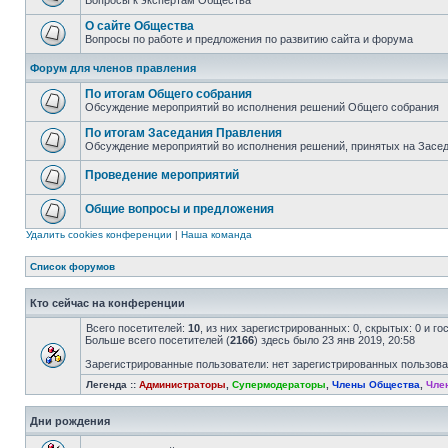
Вопросы к экспертам Общества
О сайте Общества
Вопросы по работе и предложения по развитию сайта и форума
Форум для членов правления
По итогам Общего собрания
Обсуждение мероприятий во исполнения решений Общего собрания
По итогам Заседания Правления
Обсуждение мероприятий во исполнения решений, принятых на Засе
Проведение мероприятий
Общие вопросы и предложения
Удалить cookies конференции
|
Наша команда
Список форумов
Кто сейчас на конференции
Всего посетителей:
10
, из них зарегистрированных: 0, скрытых: 0 и г
Больше всего посетителей (
2166
) здесь было 23 янв 2019, 20:58
Зарегистрированные пользователи: нет зарегистрированных пользов
Легенда ::
Администраторы
,
Супермодераторы
,
Члены Общества
,
Чле
Дни рождения