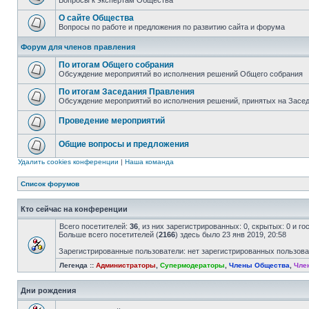
Вопросы к экспертам Общества
О сайте Общества
Вопросы по работе и предложения по развитию сайта и форума
Форум для членов правления
По итогам Общего собрания
Обсуждение мероприятий во исполнения решений Общего собрания
По итогам Заседания Правления
Обсуждение мероприятий во исполнения решений, принятых на Засе
Проведение мероприятий
Общие вопросы и предложения
Удалить cookies конференции
|
Наша команда
Список форумов
Кто сейчас на конференции
Всего посетителей:
36
, из них зарегистрированных: 0, скрытых: 0 и г
Больше всего посетителей (
2166
) здесь было 23 янв 2019, 20:58
Зарегистрированные пользователи: нет зарегистрированных пользов
Легенда ::
Администраторы
,
Супермодераторы
,
Члены Общества
,
Чле
Дни рождения