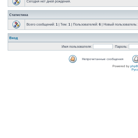
Сегодня нет дней рождения.
Статистика
Всего сообщений:
1
| Тем:
1
| Пользователей:
6
| Новый пользователь
Вход
Имя пользователя:
Пароль:
Непрочитанные сообщения
Powered by
php
Рус