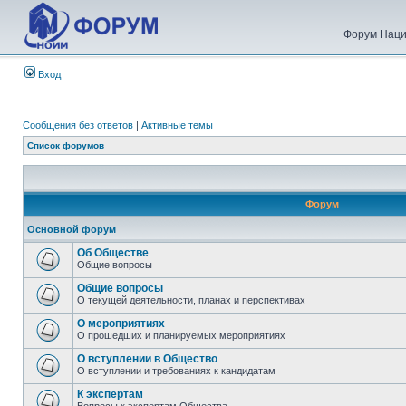
Форум Наци
Вход
Сообщения без ответов
|
Активные темы
Список форумов
Форум
Основной форум
Об Обществе
Общие вопросы
Общие вопросы
О текущей деятельности, планах и перспективах
О мероприятиях
О прошедших и планируемых мероприятиях
О вступлении в Общество
О вступлении и требованиях к кандидатам
К экспертам