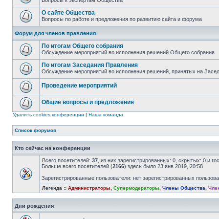
Вопросы к экспертам Общества
О сайте Общества
Вопросы по работе и предложения по развитию сайта и форума
Форум для членов правления
По итогам Общего собрания
Обсуждение мероприятий во исполнения решений Общего собрания
По итогам Заседания Правления
Обсуждение мероприятий во исполнения решений, принятых на Засе
Проведение мероприятий
Общие вопросы и предложения
Удалить cookies конференции
|
Наша команда
Список форумов
Кто сейчас на конференции
Всего посетителей:
37
, из них зарегистрированных: 0, скрытых: 0 и г
Больше всего посетителей (
2166
) здесь было 23 янв 2019, 20:58
Зарегистрированные пользователи: нет зарегистрированных пользов
Легенда ::
Администраторы
,
Супермодераторы
,
Члены Общества
,
Чле
Дни рождения