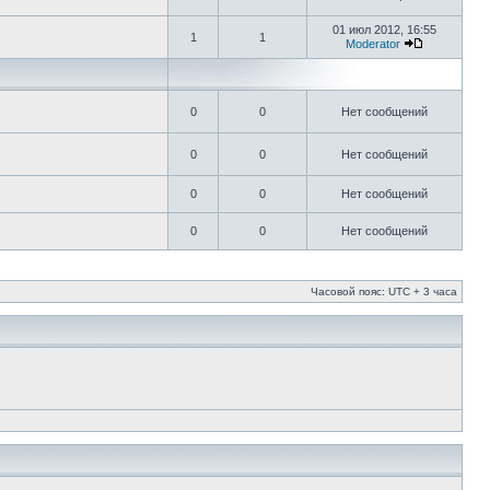
01 июл 2012, 16:55
1
1
Moderator
0
0
Нет сообщений
0
0
Нет сообщений
0
0
Нет сообщений
0
0
Нет сообщений
Часовой пояс: UTC + 3 часа