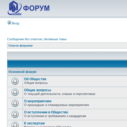
Вход
Сообщения без ответов
|
Активные темы
Список форумов
Основной форум
Об Обществе
Общие вопросы
Общие вопросы
О текущей деятельности, планах и перспективах
О мероприятиях
О прошедших и планируемых мероприятиях
О вступлении в Общество
О вступлении и требованиях к кандидатам
К экспертам