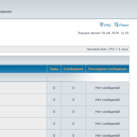
ования
FAQ
Поиск
Текущее время: 09 авг 2026, 11:25
Часовой пояс: UTC + 3 часа
Темы
Сообщения
Последнее сообщение
0
0
Нет сообщений
0
0
Нет сообщений
0
0
Нет сообщений
0
0
Нет сообщений
0
0
Нет сообщений