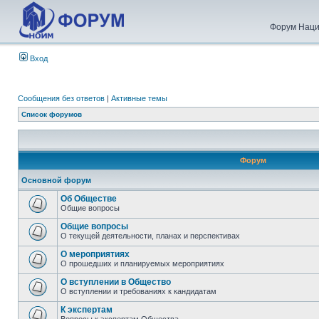
Форум Наци
Вход
Сообщения без ответов
|
Активные темы
Список форумов
Форум
Основной форум
Об Обществе
Общие вопросы
Общие вопросы
О текущей деятельности, планах и перспективах
О мероприятиях
О прошедших и планируемых мероприятиях
О вступлении в Общество
О вступлении и требованиях к кандидатам
К экспертам