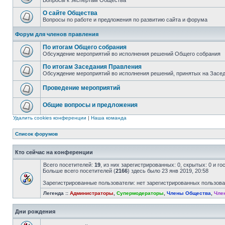
Вопросы к экспертам Общества
О сайте Общества
Вопросы по работе и предложения по развитию сайта и форума
Форум для членов правления
По итогам Общего собрания
Обсуждение мероприятий во исполнения решений Общего собрания
По итогам Заседания Правления
Обсуждение мероприятий во исполнения решений, принятых на Засе
Проведение мероприятий
Общие вопросы и предложения
Удалить cookies конференции
|
Наша команда
Список форумов
Кто сейчас на конференции
Всего посетителей:
19
, из них зарегистрированных: 0, скрытых: 0 и г
Больше всего посетителей (
2166
) здесь было 23 янв 2019, 20:58
Зарегистрированные пользователи: нет зарегистрированных пользов
Легенда ::
Администраторы
,
Супермодераторы
,
Члены Общества
,
Чле
Дни рождения