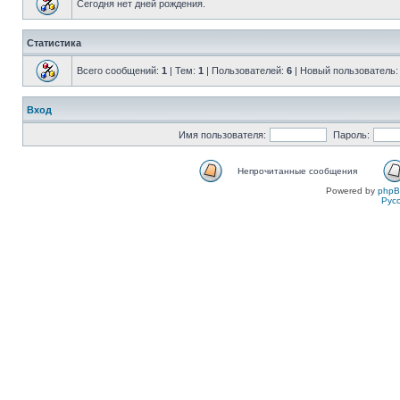
Сегодня нет дней рождения.
Статистика
Всего сообщений:
1
| Тем:
1
| Пользователей:
6
| Новый пользователь
Вход
Имя пользователя:
Пароль:
Непрочитанные сообщения
Powered by
php
Рус