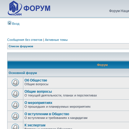
Форум Наци
Вход
Сообщения без ответов
|
Активные темы
Список форумов
Форум
Основной форум
Об Обществе
Общие вопросы
Общие вопросы
О текущей деятельности, планах и перспективах
О мероприятиях
О прошедших и планируемых мероприятиях
О вступлении в Общество
О вступлении и требованиях к кандидатам
К экспертам