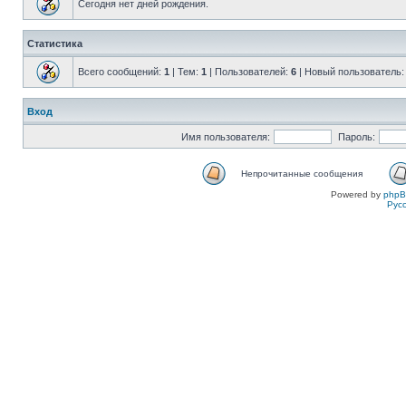
Сегодня нет дней рождения.
Статистика
Всего сообщений:
1
| Тем:
1
| Пользователей:
6
| Новый пользователь
Вход
Имя пользователя:
Пароль:
Непрочитанные сообщения
Powered by
php
Рус