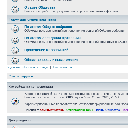
Вопросы к экспертам Общества
О сайте Общества
Вопросы по работе и предложения по развитию сайта и форума
Форум для членов правления
По итогам Общего собрания
Обсуждение мероприятий во исполнения решений Общего собрания
По итогам Заседания Правления
Обсуждение мероприятий во исполнения решений, принятых на Засе
Проведение мероприятий
Общие вопросы и предложения
Удалить cookies конференции
|
Наша команда
Список форумов
Кто сейчас на конференции
Всего посетителей:
11
, из них зарегистрированных: 0, скрытых: 0 и г
Больше всего посетителей (
2166
) здесь было 23 янв 2019, 20:58
Зарегистрированные пользователи: нет зарегистрированных пользов
Легенда ::
Администраторы
,
Супермодераторы
,
Члены Общества
,
Чле
Дни рождения