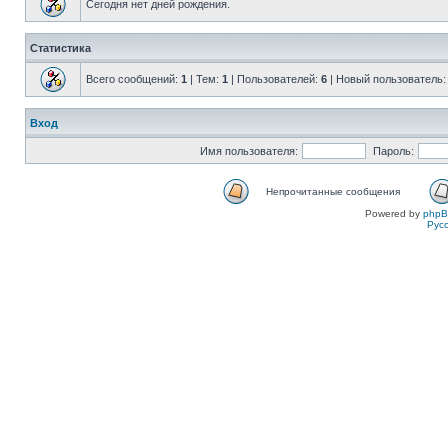
Сегодня нет дней рождения.
Статистика
Всего сообщений:
1
| Тем:
1
| Пользователей:
6
| Новый пользователь
Вход
Имя пользователя:
Пароль:
Непрочитанные сообщения
Powered by
php
Рус