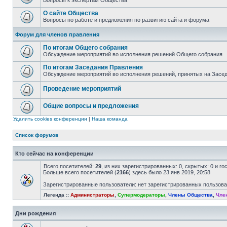
Вопросы к экспертам Общества
О сайте Общества
Вопросы по работе и предложения по развитию сайта и форума
Форум для членов правления
По итогам Общего собрания
Обсуждение мероприятий во исполнения решений Общего собрания
По итогам Заседания Правления
Обсуждение мероприятий во исполнения решений, принятых на Засе
Проведение мероприятий
Общие вопросы и предложения
Удалить cookies конференции
|
Наша команда
Список форумов
Кто сейчас на конференции
Всего посетителей:
29
, из них зарегистрированных: 0, скрытых: 0 и г
Больше всего посетителей (
2166
) здесь было 23 янв 2019, 20:58
Зарегистрированные пользователи: нет зарегистрированных пользов
Легенда ::
Администраторы
,
Супермодераторы
,
Члены Общества
,
Чле
Дни рождения