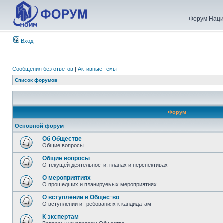
Форум Наци
Вход
Сообщения без ответов
|
Активные темы
Список форумов
Форум
Основной форум
Об Обществе
Общие вопросы
Общие вопросы
О текущей деятельности, планах и перспективах
О мероприятиях
О прошедших и планируемых мероприятиях
О вступлении в Общество
О вступлении и требованиях к кандидатам
К экспертам