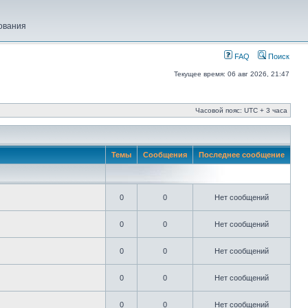
ования
FAQ
Поиск
Текущее время: 06 авг 2026, 21:47
Часовой пояс: UTC + 3 часа
Темы
Сообщения
Последнее сообщение
0
0
Нет сообщений
0
0
Нет сообщений
0
0
Нет сообщений
0
0
Нет сообщений
0
0
Нет сообщений