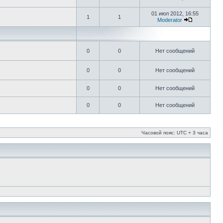
01 июл 2012, 16:55
1
1
Moderator
0
0
Нет сообщений
0
0
Нет сообщений
0
0
Нет сообщений
0
0
Нет сообщений
Часовой пояс: UTC + 3 часа