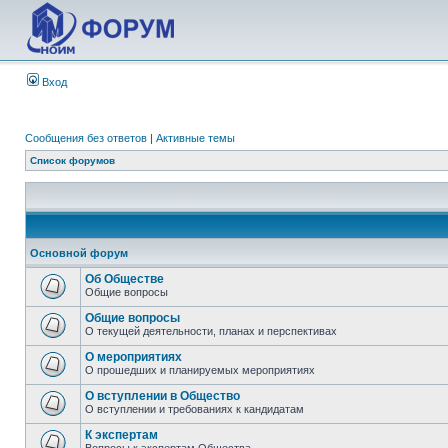
Вход
Сообщения без ответов
|
Активные темы
Список форумов
Основной форум
Об Обществе
Общие вопросы
Общие вопросы
О текущей деятельности, планах и перспективах
О мероприятиях
О прошедших и планируемых мероприятиях
О вступлении в Общество
О вступлении и требованиях к кандидатам
К экспертам