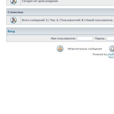
Сегодня нет дней рождения.
Статистика
Всего сообщений:
1
| Тем:
1
| Пользователей:
6
| Новый пользователь
Вход
Имя пользователя:
Пароль:
Непрочитанные сообщения
Powered by
php
Рус