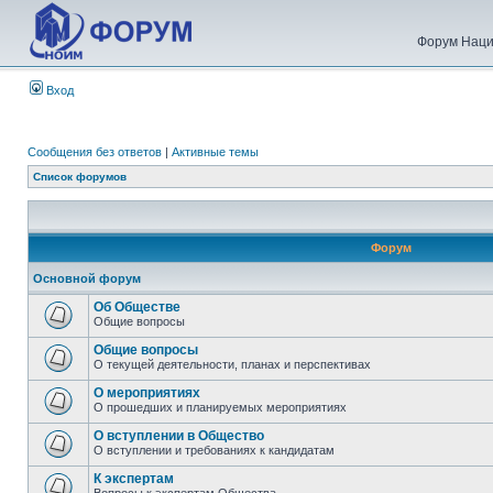
Форум Наци
Вход
Сообщения без ответов
|
Активные темы
Список форумов
Форум
Основной форум
Об Обществе
Общие вопросы
Общие вопросы
О текущей деятельности, планах и перспективах
О мероприятиях
О прошедших и планируемых мероприятиях
О вступлении в Общество
О вступлении и требованиях к кандидатам
К экспертам