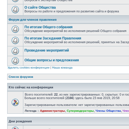
Вопросы к экспертам Общества
О сайте Общества
Вопросы по работе и предложения по развитию сайта и форума
Форум для членов правления
По итогам Общего собрания
Обсуждение мероприятий во исполнения решений Общего собрания
По итогам Заседания Правления
Обсуждение мероприятий во исполнения решений, принятых на Засе
Проведение мероприятий
Общие вопросы и предложения
Удалить cookies конференции
|
Наша команда
Список форумов
Кто сейчас на конференции
Всего посетителей:
22
, из них зарегистрированных: 0, скрытых: 0 и г
Больше всего посетителей (
2166
) здесь было 23 янв 2019, 20:58
Зарегистрированные пользователи: нет зарегистрированных пользов
Легенда ::
Администраторы
,
Супермодераторы
,
Члены Общества
,
Чле
Дни рождения