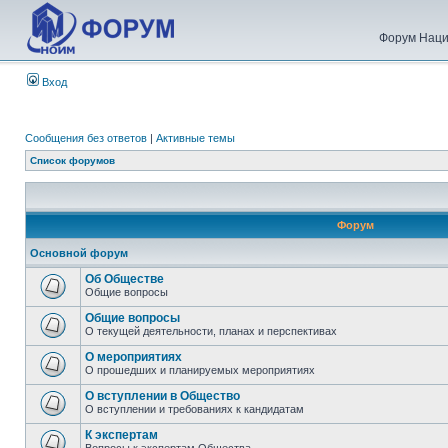
Форум Наци
Вход
Сообщения без ответов
|
Активные темы
Список форумов
Форум
Основной форум
Об Обществе
Общие вопросы
Общие вопросы
О текущей деятельности, планах и перспективах
О мероприятиях
О прошедших и планируемых мероприятиях
О вступлении в Общество
О вступлении и требованиях к кандидатам
К экспертам