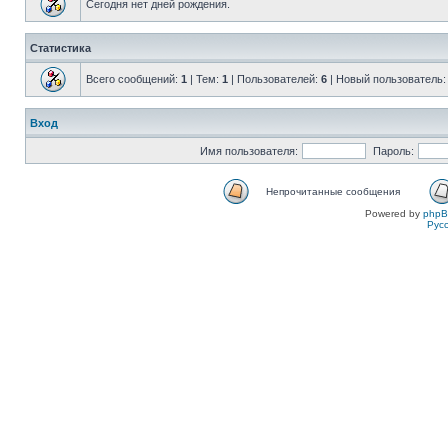
Сегодня нет дней рождения.
Статистика
Всего сообщений:
1
| Тем:
1
| Пользователей:
6
| Новый пользователь
Вход
Имя пользователя:
Пароль:
Непрочитанные сообщения
Powered by
php
Рус