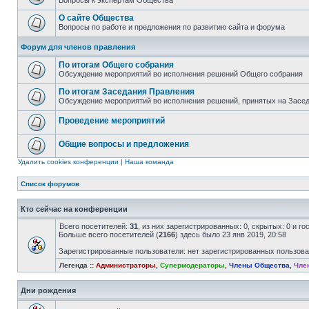
Вопросы к экспертам Общества
О сайте Общества
Вопросы по работе и предложения по развитию сайта и форума
Форум для членов правления
По итогам Общего собрания
Обсуждение мероприятий во исполнения решений Общего собрания
По итогам Заседания Правления
Обсуждение мероприятий во исполнения решений, принятых на Засе
Проведение мероприятий
Общие вопросы и предложения
Удалить cookies конференции
|
Наша команда
Список форумов
Кто сейчас на конференции
Всего посетителей:
31
, из них зарегистрированных: 0, скрытых: 0 и г
Больше всего посетителей (
2166
) здесь было 23 янв 2019, 20:58
Зарегистрированные пользователи: нет зарегистрированных пользов
Легенда ::
Администраторы
,
Супермодераторы
,
Члены Общества
,
Чле
Дни рождения