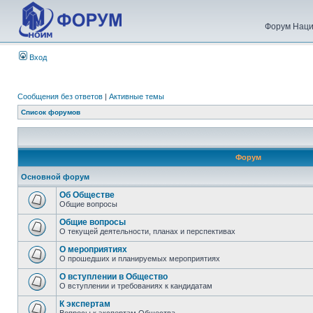
Форум Наци
Вход
Сообщения без ответов
|
Активные темы
Список форумов
Форум
Основной форум
Об Обществе
Общие вопросы
Общие вопросы
О текущей деятельности, планах и перспективах
О мероприятиях
О прошедших и планируемых мероприятиях
О вступлении в Общество
О вступлении и требованиях к кандидатам
К экспертам