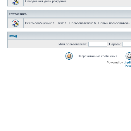
Сегодня нет дней рождения.
Статистика
Всего сообщений:
1
| Тем:
1
| Пользователей:
6
| Новый пользователь
Вход
Имя пользователя:
Пароль:
Непрочитанные сообщения
Powered by
php
Рус