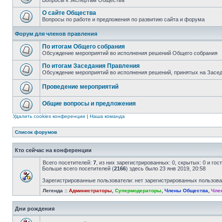
Вопросы к экспертам Общества
О сайте Общества
Вопросы по работе и предложения по развитию сайта и форума
Форум для членов правления
По итогам Общего собрания
Обсуждение мероприятий во исполнения решений Общего собрания
По итогам Заседания Правления
Обсуждение мероприятий во исполнения решений, принятых на Засе
Проведение мероприятий
Общие вопросы и предложения
Удалить cookies конференции
|
Наша команда
Список форумов
Кто сейчас на конференции
Всего посетителей:
7
, из них зарегистрированных: 0, скрытых: 0 и го
Больше всего посетителей (
2166
) здесь было 23 янв 2019, 20:58
Зарегистрированные пользователи: нет зарегистрированных пользов
Легенда ::
Администраторы
,
Супермодераторы
,
Члены Общества
,
Чле
Дни рождения