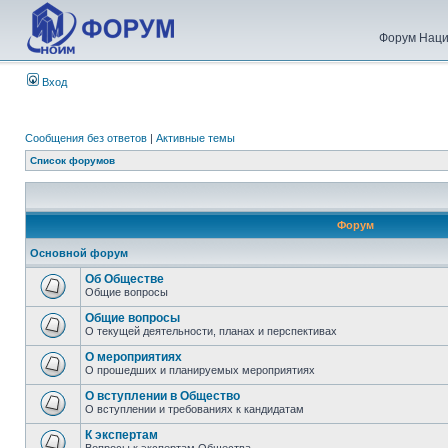
Форум Наци
Вход
Сообщения без ответов
|
Активные темы
Список форумов
Форум
Основной форум
Об Обществе
Общие вопросы
Общие вопросы
О текущей деятельности, планах и перспективах
О мероприятиях
О прошедших и планируемых мероприятиях
О вступлении в Общество
О вступлении и требованиях к кандидатам
К экспертам