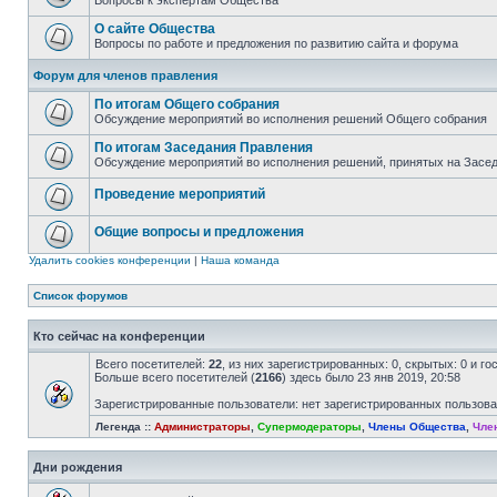
Вопросы к экспертам Общества
О сайте Общества
Вопросы по работе и предложения по развитию сайта и форума
Форум для членов правления
По итогам Общего собрания
Обсуждение мероприятий во исполнения решений Общего собрания
По итогам Заседания Правления
Обсуждение мероприятий во исполнения решений, принятых на Засе
Проведение мероприятий
Общие вопросы и предложения
Удалить cookies конференции
|
Наша команда
Список форумов
Кто сейчас на конференции
Всего посетителей:
22
, из них зарегистрированных: 0, скрытых: 0 и г
Больше всего посетителей (
2166
) здесь было 23 янв 2019, 20:58
Зарегистрированные пользователи: нет зарегистрированных пользов
Легенда ::
Администраторы
,
Супермодераторы
,
Члены Общества
,
Чле
Дни рождения