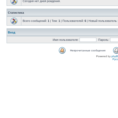
Сегодня нет дней рождения.
Статистика
Всего сообщений:
1
| Тем:
1
| Пользователей:
6
| Новый пользователь
Вход
Имя пользователя:
Пароль:
Непрочитанные сообщения
Powered by
php
Рус