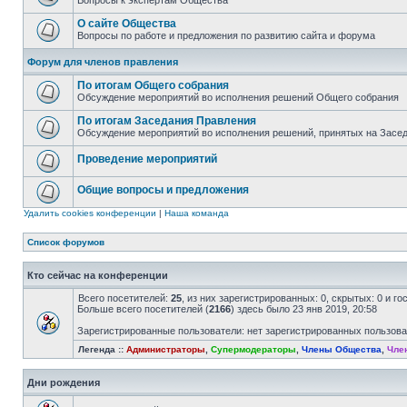
Вопросы к экспертам Общества
О сайте Общества
Вопросы по работе и предложения по развитию сайта и форума
Форум для членов правления
По итогам Общего собрания
Обсуждение мероприятий во исполнения решений Общего собрания
По итогам Заседания Правления
Обсуждение мероприятий во исполнения решений, принятых на Засе
Проведение мероприятий
Общие вопросы и предложения
Удалить cookies конференции
|
Наша команда
Список форумов
Кто сейчас на конференции
Всего посетителей:
25
, из них зарегистрированных: 0, скрытых: 0 и г
Больше всего посетителей (
2166
) здесь было 23 янв 2019, 20:58
Зарегистрированные пользователи: нет зарегистрированных пользов
Легенда ::
Администраторы
,
Супермодераторы
,
Члены Общества
,
Чле
Дни рождения