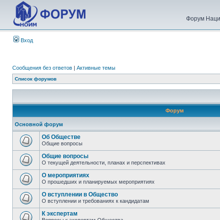
Форум Наци
Вход
Сообщения без ответов
|
Активные темы
Список форумов
Форум
Основной форум
Об Обществе
Общие вопросы
Общие вопросы
О текущей деятельности, планах и перспективах
О мероприятиях
О прошедших и планируемых мероприятиях
О вступлении в Общество
О вступлении и требованиях к кандидатам
К экспертам