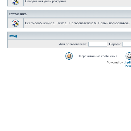
Сегодня нет дней рождения.
Статистика
Всего сообщений:
1
| Тем:
1
| Пользователей:
6
| Новый пользователь
Вход
Имя пользователя:
Пароль:
Непрочитанные сообщения
Powered by
php
Рус