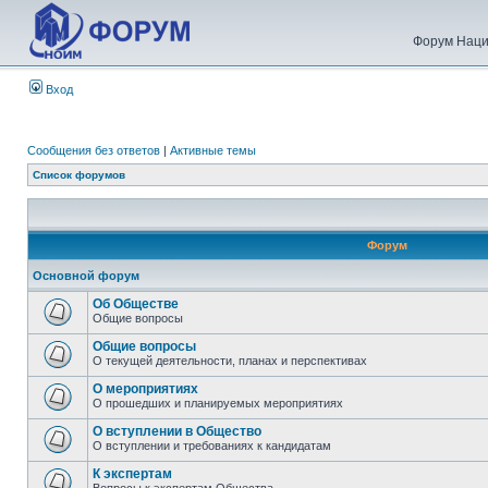
Форум Наци
Вход
Сообщения без ответов
|
Активные темы
Список форумов
Форум
Основной форум
Об Обществе
Общие вопросы
Общие вопросы
О текущей деятельности, планах и перспективах
О мероприятиях
О прошедших и планируемых мероприятиях
О вступлении в Общество
О вступлении и требованиях к кандидатам
К экспертам