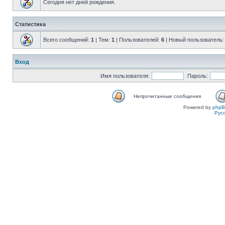
Сегодня нет дней рождения.
Статистика
Всего сообщений:
1
| Тем:
1
| Пользователей:
6
| Новый пользователь
Вход
Имя пользователя:
Пароль:
Непрочитанные сообщения
Powered by
php
Рус