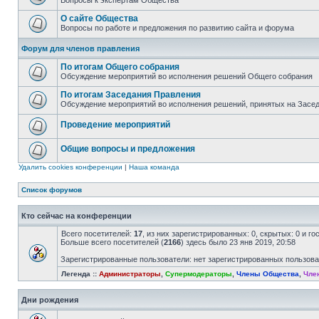
Вопросы к экспертам Общества
О сайте Общества
Вопросы по работе и предложения по развитию сайта и форума
Форум для членов правления
По итогам Общего собрания
Обсуждение мероприятий во исполнения решений Общего собрания
По итогам Заседания Правления
Обсуждение мероприятий во исполнения решений, принятых на Засе
Проведение мероприятий
Общие вопросы и предложения
Удалить cookies конференции
|
Наша команда
Список форумов
Кто сейчас на конференции
Всего посетителей:
17
, из них зарегистрированных: 0, скрытых: 0 и г
Больше всего посетителей (
2166
) здесь было 23 янв 2019, 20:58
Зарегистрированные пользователи: нет зарегистрированных пользов
Легенда ::
Администраторы
,
Супермодераторы
,
Члены Общества
,
Чле
Дни рождения