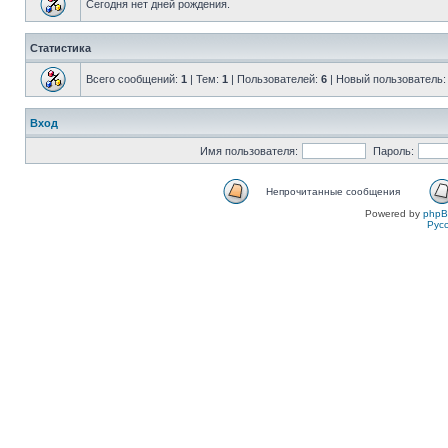
Сегодня нет дней рождения.
Статистика
Всего сообщений:
1
| Тем:
1
| Пользователей:
6
| Новый пользователь
Вход
Имя пользователя:
Пароль:
Непрочитанные сообщения
Powered by
php
Рус