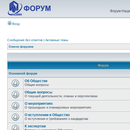
Форум Наци
Вход
Сообщения без ответов
|
Активные темы
Список форумов
Форум
Основной форум
Об Обществе
Общие вопросы
Общие вопросы
О текущей деятельности, планах и перспективах
О мероприятиях
О прошедших и планируемых мероприятиях
О вступлении в Общество
О вступлении и требованиях к кандидатам
К экспертам