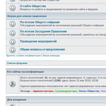
Вопросы к экспертам Общества
О сайте Общества
Вопросы по работе и предложения по развитию сайта и форума
Форум для членов правления
По итогам Общего собрания
Обсуждение мероприятий во исполнения решений Общего собрания
По итогам Заседания Правления
Обсуждение мероприятий во исполнения решений, принятых на Засе
Проведение мероприятий
Общие вопросы и предложения
Удалить cookies конференции
|
Наша команда
Список форумов
Кто сейчас на конференции
Всего посетителей:
10
, из них зарегистрированных: 0, скрытых: 0 и г
Больше всего посетителей (
2166
) здесь было 23 янв 2019, 20:58
Зарегистрированные пользователи: нет зарегистрированных пользов
Легенда ::
Администраторы
,
Супермодераторы
,
Члены Общества
,
Чле
Дни рождения