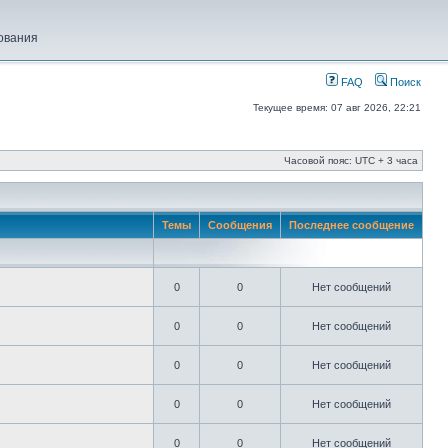
ования
FAQ
Поиск
Текущее время: 07 авг 2026, 22:21
Часовой пояс: UTC + 3 часа
Темы
Сообщения
Последнее сообщение
0
0
Нет сообщений
0
0
Нет сообщений
0
0
Нет сообщений
0
0
Нет сообщений
0
0
Нет сообщений