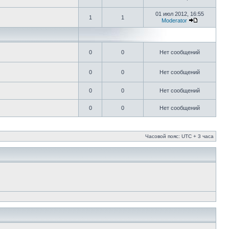
01 июл 2012, 16:55
1
1
Moderator
0
0
Нет сообщений
0
0
Нет сообщений
0
0
Нет сообщений
0
0
Нет сообщений
Часовой пояс: UTC + 3 часа