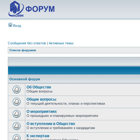
Вход
Сообщения без ответов
|
Активные темы
Список форумов
Основной форум
Об Обществе
Общие вопросы
Общие вопросы
О текущей деятельности, планах и перспективах
О мероприятиях
О прошедших и планируемых мероприятиях
О вступлении в Общество
О вступлении и требованиях к кандидатам
К экспертам