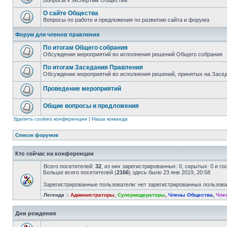
Вопросы к экспертам Общества
О сайте Общества
Вопросы по работе и предложения по развитию сайта и форума
Форум для членов правления
По итогам Общего собрания
Обсуждение мероприятий во исполнения решений Общего собрания
По итогам Заседания Правления
Обсуждение мероприятий во исполнения решений, принятых на Засе
Проведение мероприятий
Общие вопросы и предложения
Удалить cookies конференции
|
Наша команда
Список форумов
Кто сейчас на конференции
Всего посетителей:
32
, из них зарегистрированных: 0, скрытых: 0 и г
Больше всего посетителей (
2166
) здесь было 23 янв 2019, 20:58
Зарегистрированные пользователи: нет зарегистрированных пользов
Легенда ::
Администраторы
,
Супермодераторы
,
Члены Общества
,
Чле
Дни рождения