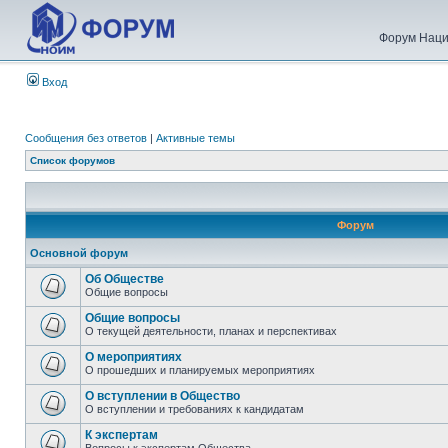
Форум Наци
Вход
Сообщения без ответов
|
Активные темы
Список форумов
Форум
Основной форум
Об Обществе
Общие вопросы
Общие вопросы
О текущей деятельности, планах и перспективах
О мероприятиях
О прошедших и планируемых мероприятиях
О вступлении в Общество
О вступлении и требованиях к кандидатам
К экспертам