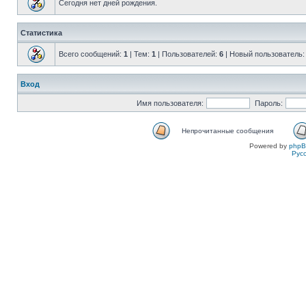
Сегодня нет дней рождения.
Статистика
Всего сообщений:
1
| Тем:
1
| Пользователей:
6
| Новый пользователь
Вход
Имя пользователя:
Пароль:
Непрочитанные сообщения
Powered by
php
Рус