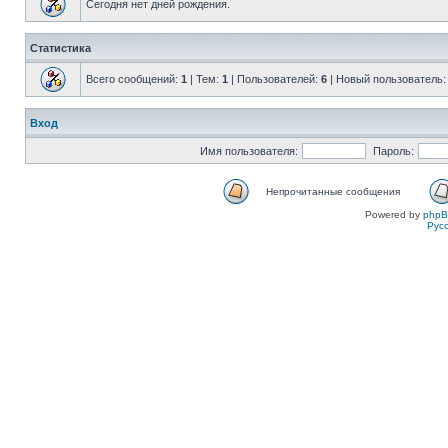
Сегодня нет дней рождения.
Статистика
Всего сообщений:
1
| Тем:
1
| Пользователей:
6
| Новый пользователь
Вход
Имя пользователя:
Пароль:
Непрочитанные сообщения
Powered by
php
Рус