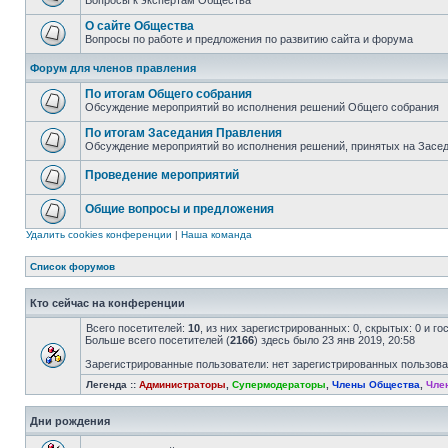
Вопросы к экспертам Общества
О сайте Общества
Вопросы по работе и предложения по развитию сайта и форума
Форум для членов правления
По итогам Общего собрания
Обсуждение мероприятий во исполнения решений Общего собрания
По итогам Заседания Правления
Обсуждение мероприятий во исполнения решений, принятых на Засе
Проведение мероприятий
Общие вопросы и предложения
Удалить cookies конференции
|
Наша команда
Список форумов
Кто сейчас на конференции
Всего посетителей:
10
, из них зарегистрированных: 0, скрытых: 0 и г
Больше всего посетителей (
2166
) здесь было 23 янв 2019, 20:58
Зарегистрированные пользователи: нет зарегистрированных пользов
Легенда ::
Администраторы
,
Супермодераторы
,
Члены Общества
,
Чле
Дни рождения