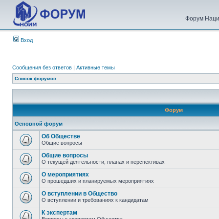
Форум Наци
Вход
Сообщения без ответов
|
Активные темы
Список форумов
Форум
Основной форум
Об Обществе
Общие вопросы
Общие вопросы
О текущей деятельности, планах и перспективах
О мероприятиях
О прошедших и планируемых мероприятиях
О вступлении в Общество
О вступлении и требованиях к кандидатам
К экспертам