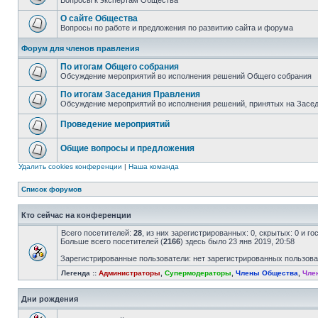
Вопросы к экспертам Общества
О сайте Общества
Вопросы по работе и предложения по развитию сайта и форума
Форум для членов правления
По итогам Общего собрания
Обсуждение мероприятий во исполнения решений Общего собрания
По итогам Заседания Правления
Обсуждение мероприятий во исполнения решений, принятых на Засе
Проведение мероприятий
Общие вопросы и предложения
Удалить cookies конференции
|
Наша команда
Список форумов
Кто сейчас на конференции
Всего посетителей:
28
, из них зарегистрированных: 0, скрытых: 0 и г
Больше всего посетителей (
2166
) здесь было 23 янв 2019, 20:58
Зарегистрированные пользователи: нет зарегистрированных пользов
Легенда ::
Администраторы
,
Супермодераторы
,
Члены Общества
,
Чле
Дни рождения