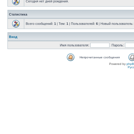
Сегодня нет дней рождения.
Статистика
Всего сообщений:
1
| Тем:
1
| Пользователей:
6
| Новый пользователь
Вход
Имя пользователя:
Пароль:
Непрочитанные сообщения
Powered by
php
Рус