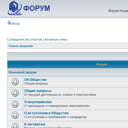
Форум Наци
Вход
Сообщения без ответов
|
Активные темы
Список форумов
Форум
Основной форум
Об Обществе
Общие вопросы
Общие вопросы
О текущей деятельности, планах и перспективах
О мероприятиях
О прошедших и планируемых мероприятиях
О вступлении в Общество
О вступлении и требованиях к кандидатам
К экспертам