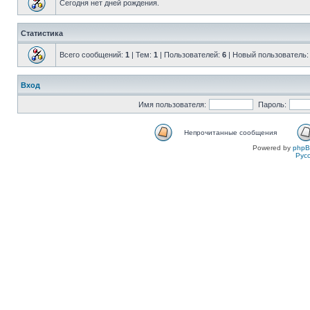
Сегодня нет дней рождения.
Статистика
Всего сообщений:
1
| Тем:
1
| Пользователей:
6
| Новый пользователь
Вход
Имя пользователя:
Пароль:
Непрочитанные сообщения
Powered by
php
Рус