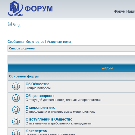
Форум Наци
Вход
Сообщения без ответов
|
Активные темы
Список форумов
Форум
Основной форум
Об Обществе
Общие вопросы
Общие вопросы
О текущей деятельности, планах и перспективах
О мероприятиях
О прошедших и планируемых мероприятиях
О вступлении в Общество
О вступлении и требованиях к кандидатам
К экспертам