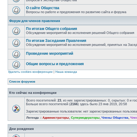
Вопросы к экспертам Общества
О сайте Общества
Вопросы по работе и предложения по развитию сайта и форума
Форум для членов правления
По итогам Общего собрания
Обсуждение мероприятий во исполнения решений Общего собрания
По итогам Заседания Правления
Обсуждение мероприятий во исполнения решений, принятых на Засе
Проведение мероприятий
Общие вопросы и предложения
Удалить cookies конференции
|
Наша команда
Список форумов
Кто сейчас на конференции
Всего посетителей:
23
, из них зарегистрированных: 0, скрытых: 0 и г
Больше всего посетителей (
2166
) здесь было 23 янв 2019, 20:58
Зарегистрированные пользователи: нет зарегистрированных пользов
Легенда ::
Администраторы
,
Супермодераторы
,
Члены Общества
,
Чле
Дни рождения