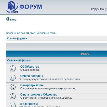
Форум Наци
Вход
Сообщения без ответов
|
Активные темы
Список форумов
Форум
Основной форум
Об Обществе
Общие вопросы
Общие вопросы
О текущей деятельности, планах и перспективах
О мероприятиях
О прошедших и планируемых мероприятиях
О вступлении в Общество
О вступлении и требованиях к кандидатам
К экспертам