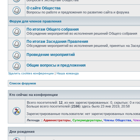
Вопросы к экспертам Общества
О сайте Общества
Вопросы по работе и предложения по развитию сайта и форума
Форум для членов правления
По итогам Общего собрания
Обсуждение мероприятий во исполнения решений Общего собрания
По итогам Заседания Правления
Обсуждение мероприятий во исполнения решений, принятых на Засе
Проведение мероприятий
Общие вопросы и предложения
Удалить cookies конференции
|
Наша команда
Список форумов
Кто сейчас на конференции
Всего посетителей:
12
, из них зарегистрированных: 0, скрытых: 0 и г
Больше всего посетителей (
2166
) здесь было 23 янв 2019, 20:58
Зарегистрированные пользователи: нет зарегистрированных пользов
Легенда ::
Администраторы
,
Супермодераторы
,
Члены Общества
,
Чле
Дни рождения