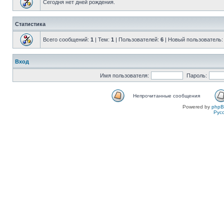
Сегодня нет дней рождения.
Статистика
Всего сообщений:
1
| Тем:
1
| Пользователей:
6
| Новый пользователь
Вход
Имя пользователя:
Пароль:
Непрочитанные сообщения
Powered by
php
Рус