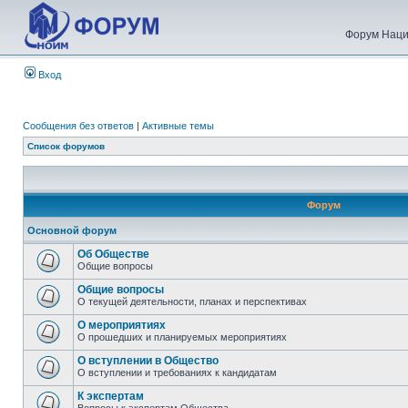
Форум Наци
Вход
Сообщения без ответов
|
Активные темы
Список форумов
Форум
Основной форум
Об Обществе
Общие вопросы
Общие вопросы
О текущей деятельности, планах и перспективах
О мероприятиях
О прошедших и планируемых мероприятиях
О вступлении в Общество
О вступлении и требованиях к кандидатам
К экспертам