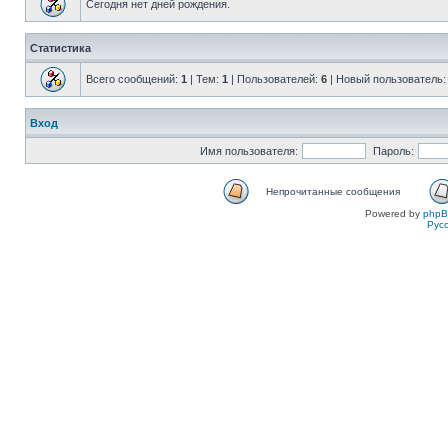
Сегодня нет дней рождения.
Статистика
Всего сообщений:
1
| Тем:
1
| Пользователей:
6
| Новый пользователь
Вход
Имя пользователя:
Пароль:
Непрочитанные сообщения
Powered by
php
Рус