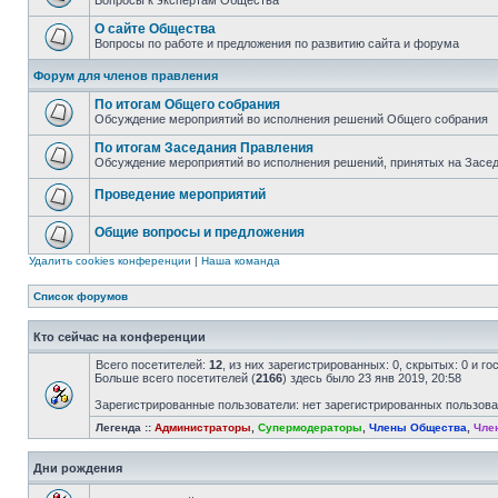
Вопросы к экспертам Общества
О сайте Общества
Вопросы по работе и предложения по развитию сайта и форума
Форум для членов правления
По итогам Общего собрания
Обсуждение мероприятий во исполнения решений Общего собрания
По итогам Заседания Правления
Обсуждение мероприятий во исполнения решений, принятых на Засе
Проведение мероприятий
Общие вопросы и предложения
Удалить cookies конференции
|
Наша команда
Список форумов
Кто сейчас на конференции
Всего посетителей:
12
, из них зарегистрированных: 0, скрытых: 0 и г
Больше всего посетителей (
2166
) здесь было 23 янв 2019, 20:58
Зарегистрированные пользователи: нет зарегистрированных пользов
Легенда ::
Администраторы
,
Супермодераторы
,
Члены Общества
,
Чле
Дни рождения