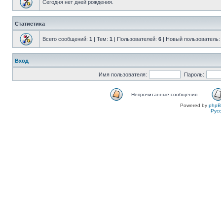
Сегодня нет дней рождения.
Статистика
Всего сообщений:
1
| Тем:
1
| Пользователей:
6
| Новый пользователь
Вход
Имя пользователя:
Пароль:
Непрочитанные сообщения
Powered by
php
Рус