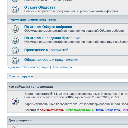
Вопросы к экспертам Общества
О сайте Общества
Вопросы по работе и предложения по развитию сайта и форума
Форум для членов правления
По итогам Общего собрания
Обсуждение мероприятий во исполнения решений Общего собрания
По итогам Заседания Правления
Обсуждение мероприятий во исполнения решений, принятых на Засе
Проведение мероприятий
Общие вопросы и предложения
Удалить cookies конференции
|
Наша команда
Список форумов
Кто сейчас на конференции
Всего посетителей:
31
, из них зарегистрированных: 0, скрытых: 0 и г
Больше всего посетителей (
2166
) здесь было 23 янв 2019, 20:58
Зарегистрированные пользователи: нет зарегистрированных пользов
Легенда ::
Администраторы
,
Супермодераторы
,
Члены Общества
,
Чле
Дни рождения