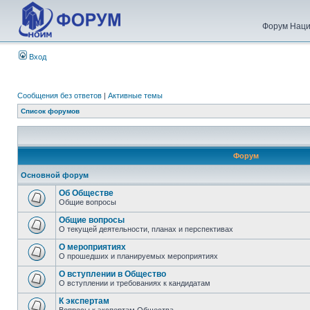
Форум Наци
Вход
Сообщения без ответов
|
Активные темы
Список форумов
Форум
Основной форум
Об Обществе
Общие вопросы
Общие вопросы
О текущей деятельности, планах и перспективах
О мероприятиях
О прошедших и планируемых мероприятиях
О вступлении в Общество
О вступлении и требованиях к кандидатам
К экспертам