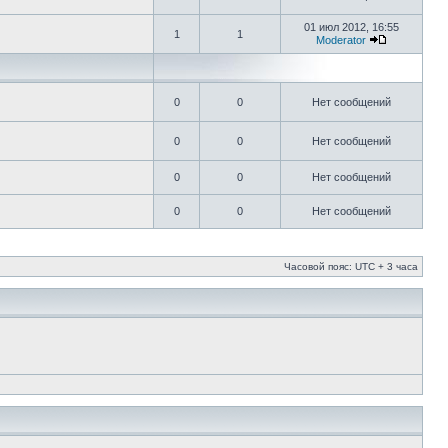
01 июл 2012, 16:55
1
1
Moderator
0
0
Нет сообщений
0
0
Нет сообщений
0
0
Нет сообщений
0
0
Нет сообщений
Часовой пояс: UTC + 3 часа