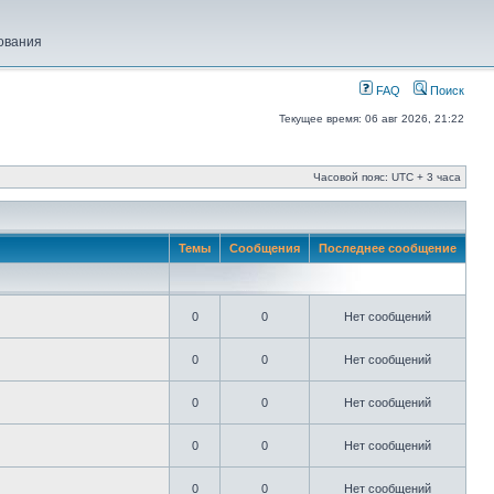
ования
FAQ
Поиск
Текущее время: 06 авг 2026, 21:22
Часовой пояс: UTC + 3 часа
Темы
Сообщения
Последнее сообщение
0
0
Нет сообщений
0
0
Нет сообщений
0
0
Нет сообщений
0
0
Нет сообщений
0
0
Нет сообщений