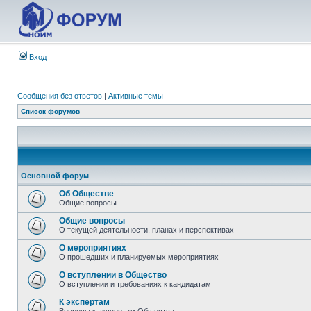
Вход
Сообщения без ответов
|
Активные темы
Список форумов
Основной форум
Об Обществе
Общие вопросы
Общие вопросы
О текущей деятельности, планах и перспективах
О мероприятиях
О прошедших и планируемых мероприятиях
О вступлении в Общество
О вступлении и требованиях к кандидатам
К экспертам