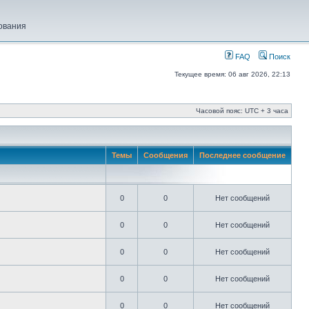
ования
FAQ
Поиск
Текущее время: 06 авг 2026, 22:13
Часовой пояс: UTC + 3 часа
Темы
Сообщения
Последнее сообщение
0
0
Нет сообщений
0
0
Нет сообщений
0
0
Нет сообщений
0
0
Нет сообщений
0
0
Нет сообщений