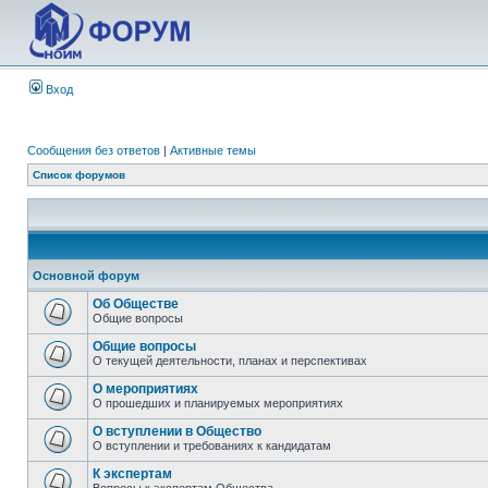
Вход
Сообщения без ответов
|
Активные темы
Список форумов
Основной форум
Об Обществе
Общие вопросы
Общие вопросы
О текущей деятельности, планах и перспективах
О мероприятиях
О прошедших и планируемых мероприятиях
О вступлении в Общество
О вступлении и требованиях к кандидатам
К экспертам