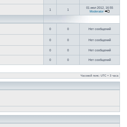
01 июл 2012, 16:55
1
1
Moderator
0
0
Нет сообщений
0
0
Нет сообщений
0
0
Нет сообщений
0
0
Нет сообщений
Часовой пояс: UTC + 3 часа