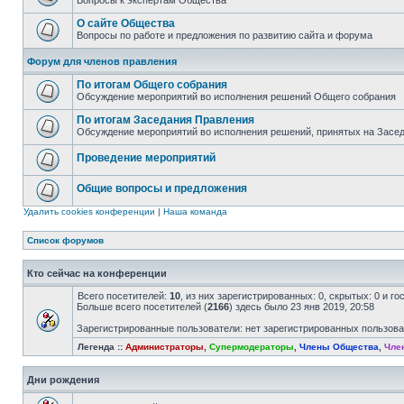
Вопросы к экспертам Общества
О сайте Общества
Вопросы по работе и предложения по развитию сайта и форума
Форум для членов правления
По итогам Общего собрания
Обсуждение мероприятий во исполнения решений Общего собрания
По итогам Заседания Правления
Обсуждение мероприятий во исполнения решений, принятых на Засе
Проведение мероприятий
Общие вопросы и предложения
Удалить cookies конференции
|
Наша команда
Список форумов
Кто сейчас на конференции
Всего посетителей:
10
, из них зарегистрированных: 0, скрытых: 0 и г
Больше всего посетителей (
2166
) здесь было 23 янв 2019, 20:58
Зарегистрированные пользователи: нет зарегистрированных пользов
Легенда ::
Администраторы
,
Супермодераторы
,
Члены Общества
,
Чле
Дни рождения