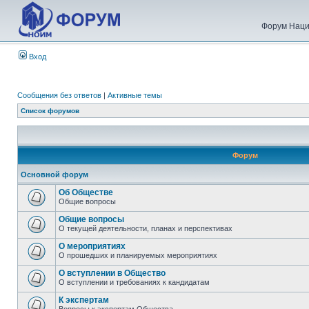
Форум Наци
Вход
Сообщения без ответов
|
Активные темы
Список форумов
Форум
Основной форум
Об Обществе
Общие вопросы
Общие вопросы
О текущей деятельности, планах и перспективах
О мероприятиях
О прошедших и планируемых мероприятиях
О вступлении в Общество
О вступлении и требованиях к кандидатам
К экспертам