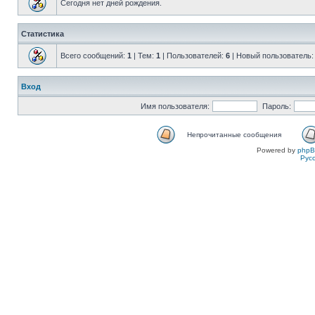
Сегодня нет дней рождения.
Статистика
Всего сообщений:
1
| Тем:
1
| Пользователей:
6
| Новый пользователь
Вход
Имя пользователя:
Пароль:
Непрочитанные сообщения
Powered by
php
Рус