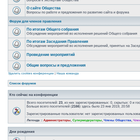
Вопросы к экспертам Общества
О сайте Общества
Вопросы по работе и предложения по развитию сайта и форума
Форум для членов правления
По итогам Общего собрания
Обсуждение мероприятий во исполнения решений Общего собрания
По итогам Заседания Правления
Обсуждение мероприятий во исполнения решений, принятых на Засе
Проведение мероприятий
Общие вопросы и предложения
Удалить cookies конференции
|
Наша команда
Список форумов
Кто сейчас на конференции
Всего посетителей:
23
, из них зарегистрированных: 0, скрытых: 0 и г
Больше всего посетителей (
2166
) здесь было 23 янв 2019, 20:58
Зарегистрированные пользователи: нет зарегистрированных пользов
Легенда ::
Администраторы
,
Супермодераторы
,
Члены Общества
,
Чле
Дни рождения