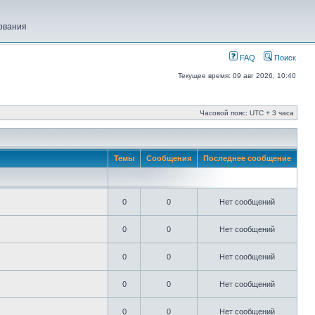
ования
FAQ
Поиск
Текущее время: 09 авг 2026, 10:40
Часовой пояс: UTC + 3 часа
Темы
Сообщения
Последнее сообщение
0
0
Нет сообщений
0
0
Нет сообщений
0
0
Нет сообщений
0
0
Нет сообщений
0
0
Нет сообщений