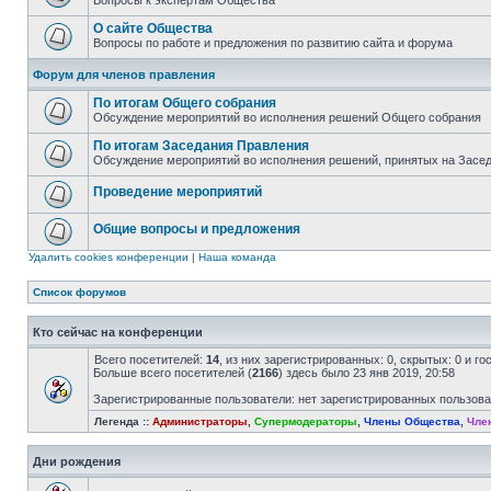
Вопросы к экспертам Общества
О сайте Общества
Вопросы по работе и предложения по развитию сайта и форума
Форум для членов правления
По итогам Общего собрания
Обсуждение мероприятий во исполнения решений Общего собрания
По итогам Заседания Правления
Обсуждение мероприятий во исполнения решений, принятых на Засе
Проведение мероприятий
Общие вопросы и предложения
Удалить cookies конференции
|
Наша команда
Список форумов
Кто сейчас на конференции
Всего посетителей:
14
, из них зарегистрированных: 0, скрытых: 0 и г
Больше всего посетителей (
2166
) здесь было 23 янв 2019, 20:58
Зарегистрированные пользователи: нет зарегистрированных пользов
Легенда ::
Администраторы
,
Супермодераторы
,
Члены Общества
,
Чле
Дни рождения