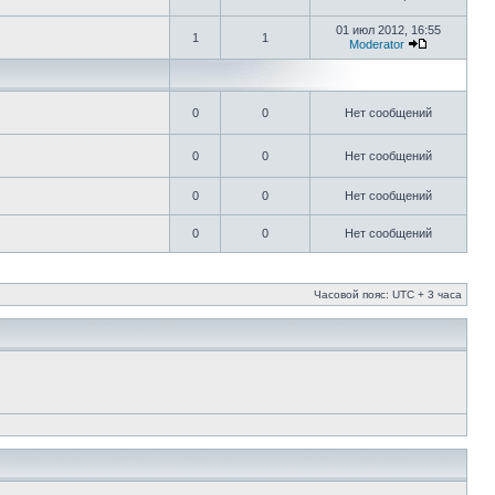
01 июл 2012, 16:55
1
1
Moderator
0
0
Нет сообщений
0
0
Нет сообщений
0
0
Нет сообщений
0
0
Нет сообщений
Часовой пояс: UTC + 3 часа