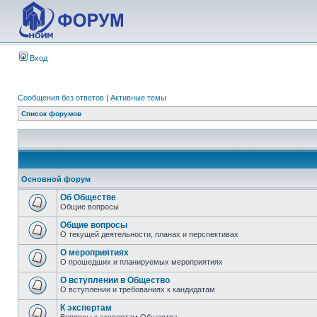
Вход
Сообщения без ответов
|
Активные темы
Список форумов
Основной форум
Об Обществе
Общие вопросы
Общие вопросы
О текущей деятельности, планах и перспективах
О мероприятиях
О прошедших и планируемых мероприятиях
О вступлении в Общество
О вступлении и требованиях к кандидатам
К экспертам