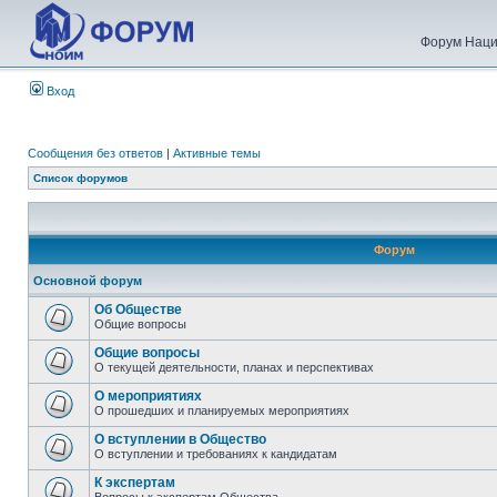
Форум Наци
Вход
Сообщения без ответов
|
Активные темы
Список форумов
Форум
Основной форум
Об Обществе
Общие вопросы
Общие вопросы
О текущей деятельности, планах и перспективах
О мероприятиях
О прошедших и планируемых мероприятиях
О вступлении в Общество
О вступлении и требованиях к кандидатам
К экспертам