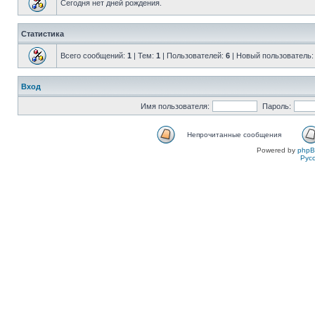
Сегодня нет дней рождения.
Статистика
Всего сообщений:
1
| Тем:
1
| Пользователей:
6
| Новый пользователь
Вход
Имя пользователя:
Пароль:
Непрочитанные сообщения
Powered by
php
Рус