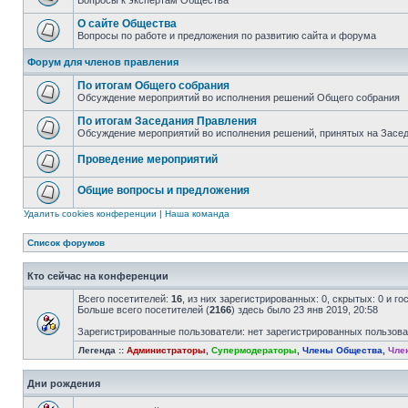
Вопросы к экспертам Общества
О сайте Общества
Вопросы по работе и предложения по развитию сайта и форума
Форум для членов правления
По итогам Общего собрания
Обсуждение мероприятий во исполнения решений Общего собрания
По итогам Заседания Правления
Обсуждение мероприятий во исполнения решений, принятых на Засе
Проведение мероприятий
Общие вопросы и предложения
Удалить cookies конференции
|
Наша команда
Список форумов
Кто сейчас на конференции
Всего посетителей:
16
, из них зарегистрированных: 0, скрытых: 0 и г
Больше всего посетителей (
2166
) здесь было 23 янв 2019, 20:58
Зарегистрированные пользователи: нет зарегистрированных пользов
Легенда ::
Администраторы
,
Супермодераторы
,
Члены Общества
,
Чле
Дни рождения