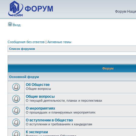
Форум Наци
Вход
Сообщения без ответов
|
Активные темы
Список форумов
Форум
Основной форум
Об Обществе
Общие вопросы
Общие вопросы
О текущей деятельности, планах и перспективах
О мероприятиях
О прошедших и планируемых мероприятиях
О вступлении в Общество
О вступлении и требованиях к кандидатам
К экспертам