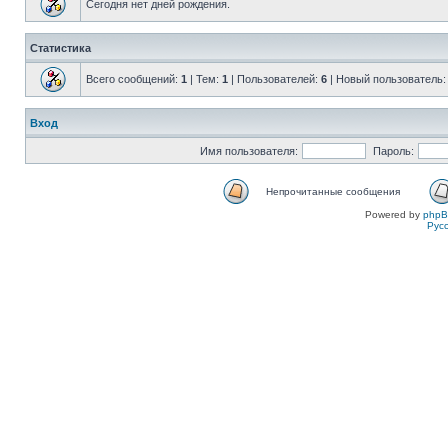
Сегодня нет дней рождения.
Статистика
Всего сообщений:
1
| Тем:
1
| Пользователей:
6
| Новый пользователь
Вход
Имя пользователя:
Пароль:
Непрочитанные сообщения
Powered by
php
Рус