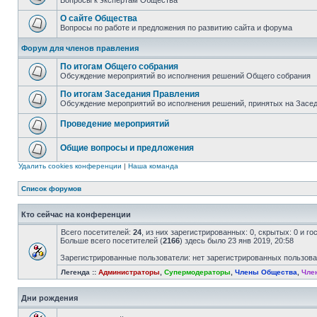
Вопросы к экспертам Общества
О сайте Общества
Вопросы по работе и предложения по развитию сайта и форума
Форум для членов правления
По итогам Общего собрания
Обсуждение мероприятий во исполнения решений Общего собрания
По итогам Заседания Правления
Обсуждение мероприятий во исполнения решений, принятых на Засе
Проведение мероприятий
Общие вопросы и предложения
Удалить cookies конференции
|
Наша команда
Список форумов
Кто сейчас на конференции
Всего посетителей:
24
, из них зарегистрированных: 0, скрытых: 0 и г
Больше всего посетителей (
2166
) здесь было 23 янв 2019, 20:58
Зарегистрированные пользователи: нет зарегистрированных пользов
Легенда ::
Администраторы
,
Супермодераторы
,
Члены Общества
,
Чле
Дни рождения