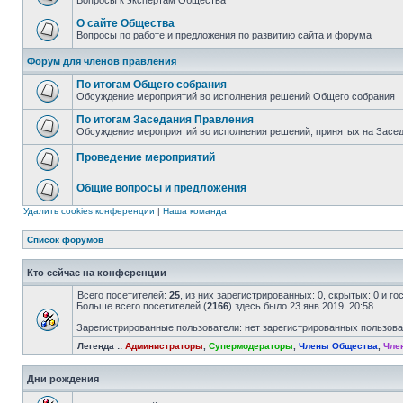
Вопросы к экспертам Общества
О сайте Общества
Вопросы по работе и предложения по развитию сайта и форума
Форум для членов правления
По итогам Общего собрания
Обсуждение мероприятий во исполнения решений Общего собрания
По итогам Заседания Правления
Обсуждение мероприятий во исполнения решений, принятых на Засе
Проведение мероприятий
Общие вопросы и предложения
Удалить cookies конференции
|
Наша команда
Список форумов
Кто сейчас на конференции
Всего посетителей:
25
, из них зарегистрированных: 0, скрытых: 0 и г
Больше всего посетителей (
2166
) здесь было 23 янв 2019, 20:58
Зарегистрированные пользователи: нет зарегистрированных пользов
Легенда ::
Администраторы
,
Супермодераторы
,
Члены Общества
,
Чле
Дни рождения