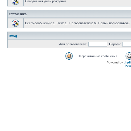
Сегодня нет дней рождения.
Статистика
Всего сообщений:
1
| Тем:
1
| Пользователей:
6
| Новый пользователь
Вход
Имя пользователя:
Пароль:
Непрочитанные сообщения
Powered by
php
Рус