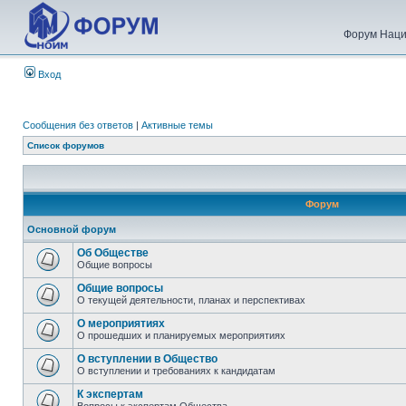
Форум Наци
Вход
Сообщения без ответов
|
Активные темы
Список форумов
Форум
Основной форум
Об Обществе
Общие вопросы
Общие вопросы
О текущей деятельности, планах и перспективах
О мероприятиях
О прошедших и планируемых мероприятиях
О вступлении в Общество
О вступлении и требованиях к кандидатам
К экспертам