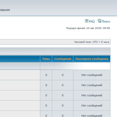
ования
FAQ
Поиск
Текущее время: 10 авг 2026, 08:58
Часовой пояс: UTC + 3 часа
Темы
Сообщения
Последнее сообщение
0
0
Нет сообщений
0
0
Нет сообщений
0
0
Нет сообщений
0
0
Нет сообщений
0
0
Нет сообщений