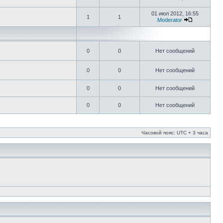
01 июл 2012, 16:55
1
1
Moderator
0
0
Нет сообщений
0
0
Нет сообщений
0
0
Нет сообщений
0
0
Нет сообщений
Часовой пояс: UTC + 3 часа