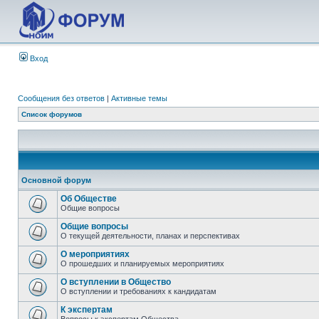
Вход
Сообщения без ответов
|
Активные темы
Список форумов
Основной форум
Об Обществе
Общие вопросы
Общие вопросы
О текущей деятельности, планах и перспективах
О мероприятиях
О прошедших и планируемых мероприятиях
О вступлении в Общество
О вступлении и требованиях к кандидатам
К экспертам