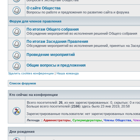
Вопросы к экспертам Общества
О сайте Общества
Вопросы по работе и предложения по развитию сайта и форума
Форум для членов правления
По итогам Общего собрания
Обсуждение мероприятий во исполнения решений Общего собрания
По итогам Заседания Правления
Обсуждение мероприятий во исполнения решений, принятых на Засе
Проведение мероприятий
Общие вопросы и предложения
Удалить cookies конференции
|
Наша команда
Список форумов
Кто сейчас на конференции
Всего посетителей:
26
, из них зарегистрированных: 0, скрытых: 0 и г
Больше всего посетителей (
2166
) здесь было 23 янв 2019, 20:58
Зарегистрированные пользователи: нет зарегистрированных пользов
Легенда ::
Администраторы
,
Супермодераторы
,
Члены Общества
,
Чле
Дни рождения