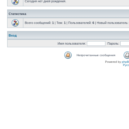
Сегодня нет дней рождения.
Статистика
Всего сообщений:
1
| Тем:
1
| Пользователей:
6
| Новый пользователь
Вход
Имя пользователя:
Пароль:
Непрочитанные сообщения
Powered by
php
Рус