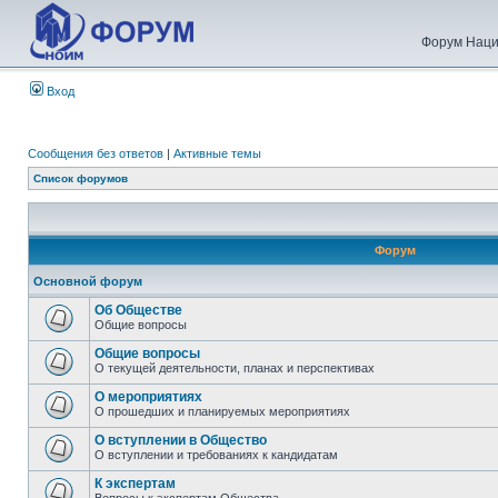
Форум Наци
Вход
Сообщения без ответов
|
Активные темы
Список форумов
Форум
Основной форум
Об Обществе
Общие вопросы
Общие вопросы
О текущей деятельности, планах и перспективах
О мероприятиях
О прошедших и планируемых мероприятиях
О вступлении в Общество
О вступлении и требованиях к кандидатам
К экспертам