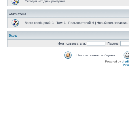
Сегодня нет дней рождения.
Статистика
Всего сообщений:
1
| Тем:
1
| Пользователей:
6
| Новый пользователь
Вход
Имя пользователя:
Пароль:
Непрочитанные сообщения
Powered by
php
Рус