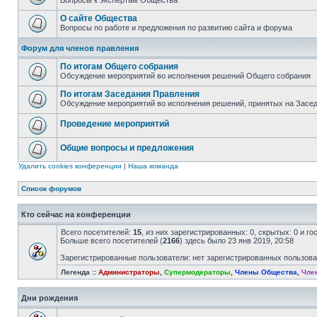
Вопросы к экспертам Общества
О сайте Общества
Вопросы по работе и предложения по развитию сайта и форума
Форум для членов правления
По итогам Общего собрания
Обсуждение мероприятий во исполнения решений Общего собрания
По итогам Заседания Правления
Обсуждение мероприятий во исполнения решений, принятых на Засе
Проведение мероприятий
Общие вопросы и предложения
Удалить cookies конференции
|
Наша команда
Список форумов
Кто сейчас на конференции
Всего посетителей:
15
, из них зарегистрированных: 0, скрытых: 0 и г
Больше всего посетителей (
2166
) здесь было 23 янв 2019, 20:58
Зарегистрированные пользователи: нет зарегистрированных пользов
Легенда ::
Администраторы
,
Супермодераторы
,
Члены Общества
,
Чле
Дни рождения