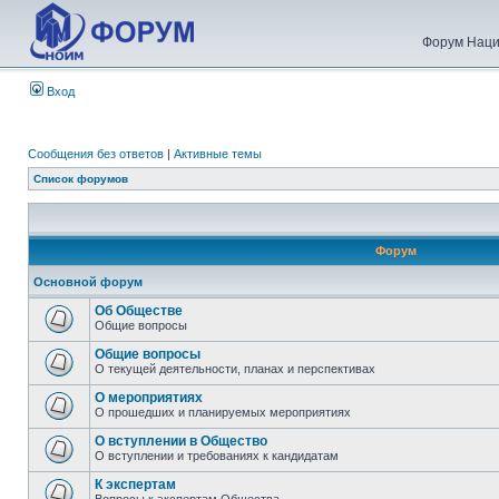
Форум Наци
Вход
Сообщения без ответов
|
Активные темы
Список форумов
Форум
Основной форум
Об Обществе
Общие вопросы
Общие вопросы
О текущей деятельности, планах и перспективах
О мероприятиях
О прошедших и планируемых мероприятиях
О вступлении в Общество
О вступлении и требованиях к кандидатам
К экспертам