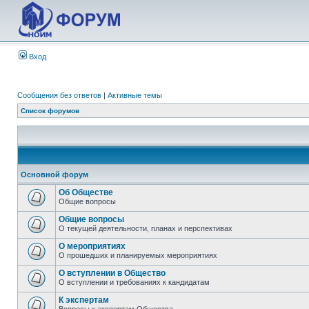
Вход
Сообщения без ответов
|
Активные темы
Список форумов
Основной форум
Об Обществе
Общие вопросы
Общие вопросы
О текущей деятельности, планах и перспективах
О мероприятиях
О прошедших и планируемых мероприятиях
О вступлении в Общество
О вступлении и требованиях к кандидатам
К экспертам