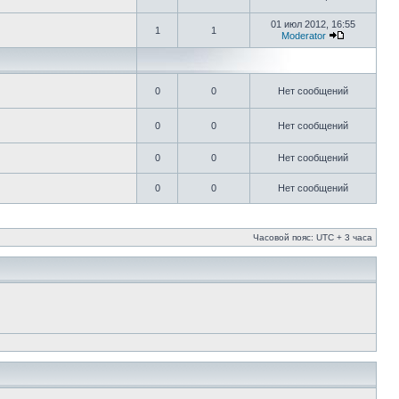
01 июл 2012, 16:55
1
1
Moderator
0
0
Нет сообщений
0
0
Нет сообщений
0
0
Нет сообщений
0
0
Нет сообщений
Часовой пояс: UTC + 3 часа