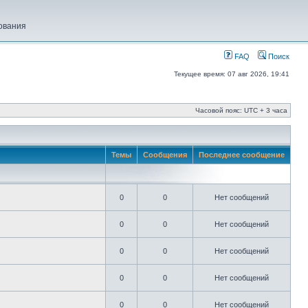
ования
FAQ
Поиск
Текущее время: 07 авг 2026, 19:41
Часовой пояс: UTC + 3 часа
Темы
Сообщения
Последнее сообщение
0
0
Нет сообщений
0
0
Нет сообщений
0
0
Нет сообщений
0
0
Нет сообщений
0
0
Нет сообщений