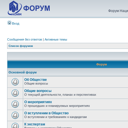
Форум Наци
Вход
Сообщения без ответов
|
Активные темы
Список форумов
Форум
Основной форум
Об Обществе
Общие вопросы
Общие вопросы
О текущей деятельности, планах и перспективах
О мероприятиях
О прошедших и планируемых мероприятиях
О вступлении в Общество
О вступлении и требованиях к кандидатам
К экспертам