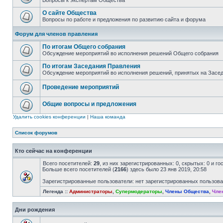
Вопросы к экспертам Общества
О сайте Общества
Вопросы по работе и предложения по развитию сайта и форума
Форум для членов правления
По итогам Общего собрания
Обсуждение мероприятий во исполнения решений Общего собрания
По итогам Заседания Правления
Обсуждение мероприятий во исполнения решений, принятых на Засе
Проведение мероприятий
Общие вопросы и предложения
Удалить cookies конференции
|
Наша команда
Список форумов
Кто сейчас на конференции
Всего посетителей:
29
, из них зарегистрированных: 0, скрытых: 0 и г
Больше всего посетителей (
2166
) здесь было 23 янв 2019, 20:58
Зарегистрированные пользователи: нет зарегистрированных пользов
Легенда ::
Администраторы
,
Супермодераторы
,
Члены Общества
,
Чле
Дни рождения