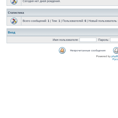
Сегодня нет дней рождения.
Статистика
Всего сообщений:
1
| Тем:
1
| Пользователей:
6
| Новый пользователь
Вход
Имя пользователя:
Пароль:
Непрочитанные сообщения
Powered by
php
Рус