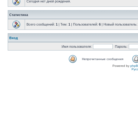
Сегодня нет дней рождения.
Статистика
Всего сообщений:
1
| Тем:
1
| Пользователей:
6
| Новый пользователь
Вход
Имя пользователя:
Пароль:
Непрочитанные сообщения
Powered by
php
Рус