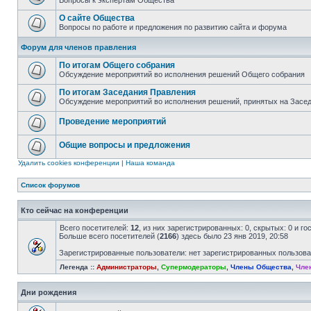
Вопросы к экспертам Общества
О сайте Общества
Вопросы по работе и предложения по развитию сайта и форума
Форум для членов правления
По итогам Общего собрания
Обсуждение мероприятий во исполнения решений Общего собрания
По итогам Заседания Правления
Обсуждение мероприятий во исполнения решений, принятых на Засе
Проведение мероприятий
Общие вопросы и предложения
Удалить cookies конференции
|
Наша команда
Список форумов
Кто сейчас на конференции
Всего посетителей:
12
, из них зарегистрированных: 0, скрытых: 0 и г
Больше всего посетителей (
2166
) здесь было 23 янв 2019, 20:58
Зарегистрированные пользователи: нет зарегистрированных пользов
Легенда ::
Администраторы
,
Супермодераторы
,
Члены Общества
,
Чле
Дни рождения