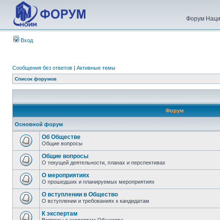
Форум Наци
Вход
Сообщения без ответов
|
Активные темы
Список форумов
Форум
Основной форум
Об Обществе
Общие вопросы
Общие вопросы
О текущей деятельности, планах и перспективах
О мероприятиях
О прошедших и планируемых мероприятиях
О вступлении в Общество
О вступлении и требованиях к кандидатам
К экспертам