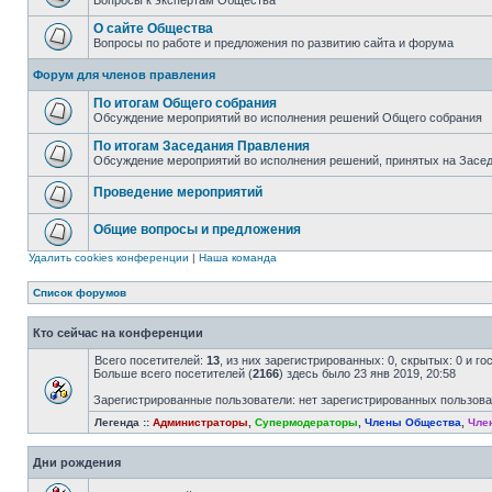
Вопросы к экспертам Общества
О сайте Общества
Вопросы по работе и предложения по развитию сайта и форума
Форум для членов правления
По итогам Общего собрания
Обсуждение мероприятий во исполнения решений Общего собрания
По итогам Заседания Правления
Обсуждение мероприятий во исполнения решений, принятых на Засе
Проведение мероприятий
Общие вопросы и предложения
Удалить cookies конференции
|
Наша команда
Список форумов
Кто сейчас на конференции
Всего посетителей:
13
, из них зарегистрированных: 0, скрытых: 0 и г
Больше всего посетителей (
2166
) здесь было 23 янв 2019, 20:58
Зарегистрированные пользователи: нет зарегистрированных пользов
Легенда ::
Администраторы
,
Супермодераторы
,
Члены Общества
,
Чле
Дни рождения