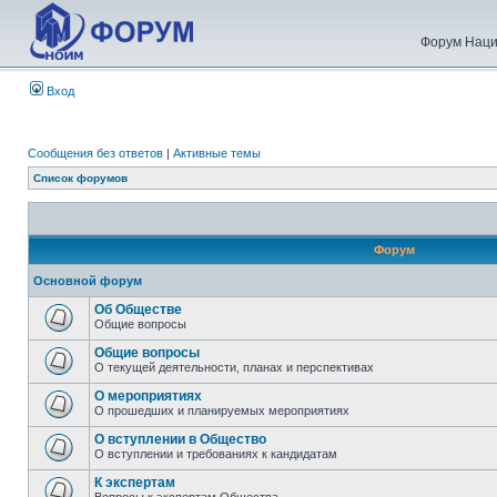
Форум Наци
Вход
Сообщения без ответов
|
Активные темы
Список форумов
Форум
Основной форум
Об Обществе
Общие вопросы
Общие вопросы
О текущей деятельности, планах и перспективах
О мероприятиях
О прошедших и планируемых мероприятиях
О вступлении в Общество
О вступлении и требованиях к кандидатам
К экспертам