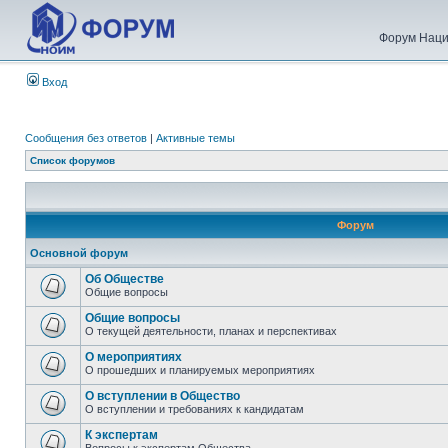
Форум Наци
Вход
Сообщения без ответов
|
Активные темы
Список форумов
Форум
Основной форум
Об Обществе
Общие вопросы
Общие вопросы
О текущей деятельности, планах и перспективах
О мероприятиях
О прошедших и планируемых мероприятиях
О вступлении в Общество
О вступлении и требованиях к кандидатам
К экспертам