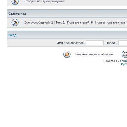
Сегодня нет дней рождения.
Статистика
Всего сообщений:
1
| Тем:
1
| Пользователей:
6
| Новый пользователь
Вход
Имя пользователя:
Пароль:
Непрочитанные сообщения
Powered by
php
Рус