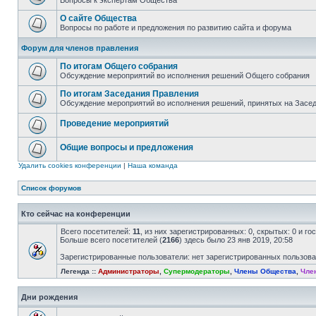
Вопросы к экспертам Общества
О сайте Общества
Вопросы по работе и предложения по развитию сайта и форума
Форум для членов правления
По итогам Общего собрания
Обсуждение мероприятий во исполнения решений Общего собрания
По итогам Заседания Правления
Обсуждение мероприятий во исполнения решений, принятых на Засе
Проведение мероприятий
Общие вопросы и предложения
Удалить cookies конференции
|
Наша команда
Список форумов
Кто сейчас на конференции
Всего посетителей:
11
, из них зарегистрированных: 0, скрытых: 0 и г
Больше всего посетителей (
2166
) здесь было 23 янв 2019, 20:58
Зарегистрированные пользователи: нет зарегистрированных пользов
Легенда ::
Администраторы
,
Супермодераторы
,
Члены Общества
,
Чле
Дни рождения