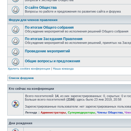
Вопросы к экспертам Общества
О сайте Общества
Вопросы по работе и предложения по развитию сайта и форума
Форум для членов правления
По итогам Общего собрания
Обсуждение мероприятий во исполнения решений Общего собрания
По итогам Заседания Правления
Обсуждение мероприятий во исполнения решений, принятых на Засе
Проведение мероприятий
Общие вопросы и предложения
Удалить cookies конференции
|
Наша команда
Список форумов
Кто сейчас на конференции
Всего посетителей:
14
, из них зарегистрированных: 0, скрытых: 0 и г
Больше всего посетителей (
2166
) здесь было 23 янв 2019, 20:58
Зарегистрированные пользователи: нет зарегистрированных пользов
Легенда ::
Администраторы
,
Супермодераторы
,
Члены Общества
,
Чле
Дни рождения