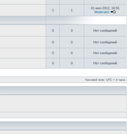
01 июл 2012, 16:55
1
1
Moderator
0
0
Нет сообщений
0
0
Нет сообщений
0
0
Нет сообщений
0
0
Нет сообщений
Часовой пояс: UTC + 3 часа