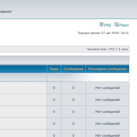
ования
FAQ
Поиск
Текущее время: 07 авг 2026, 16:11
Часовой пояс: UTC + 3 часа
Темы
Сообщения
Последнее сообщение
0
0
Нет сообщений
0
0
Нет сообщений
0
0
Нет сообщений
0
0
Нет сообщений
0
0
Нет сообщений