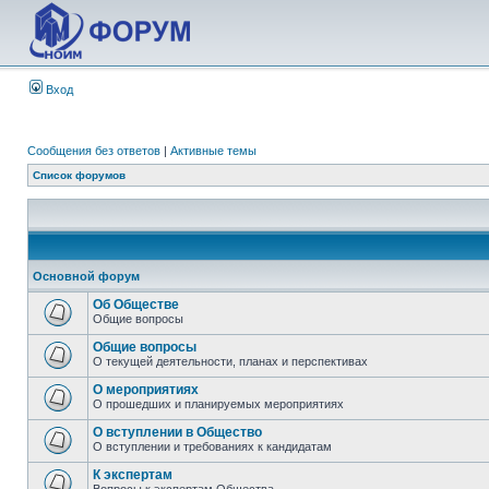
Вход
Сообщения без ответов
|
Активные темы
Список форумов
Основной форум
Об Обществе
Общие вопросы
Общие вопросы
О текущей деятельности, планах и перспективах
О мероприятиях
О прошедших и планируемых мероприятиях
О вступлении в Общество
О вступлении и требованиях к кандидатам
К экспертам