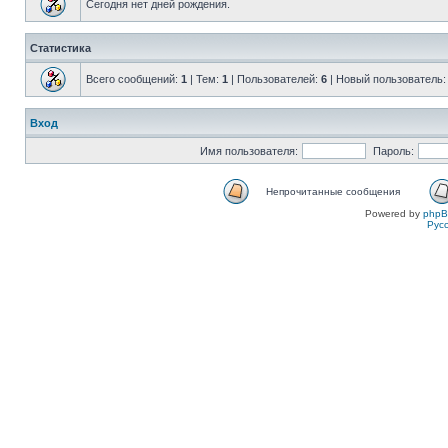
Сегодня нет дней рождения.
Статистика
Всего сообщений:
1
| Тем:
1
| Пользователей:
6
| Новый пользователь
Вход
Имя пользователя:
Пароль:
Непрочитанные сообщения
Powered by
php
Рус