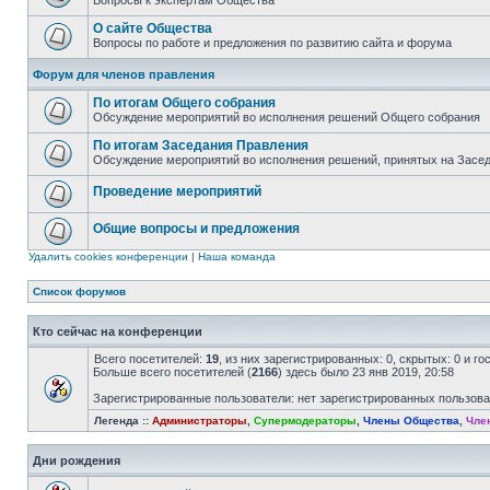
Вопросы к экспертам Общества
О сайте Общества
Вопросы по работе и предложения по развитию сайта и форума
Форум для членов правления
По итогам Общего собрания
Обсуждение мероприятий во исполнения решений Общего собрания
По итогам Заседания Правления
Обсуждение мероприятий во исполнения решений, принятых на Засе
Проведение мероприятий
Общие вопросы и предложения
Удалить cookies конференции
|
Наша команда
Список форумов
Кто сейчас на конференции
Всего посетителей:
19
, из них зарегистрированных: 0, скрытых: 0 и г
Больше всего посетителей (
2166
) здесь было 23 янв 2019, 20:58
Зарегистрированные пользователи: нет зарегистрированных пользов
Легенда ::
Администраторы
,
Супермодераторы
,
Члены Общества
,
Чле
Дни рождения