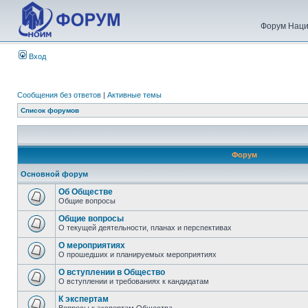
Форум Наци
Вход
Сообщения без ответов
|
Активные темы
Список форумов
Форум
Основной форум
Об Обществе
Общие вопросы
Общие вопросы
О текущей деятельности, планах и перспективах
О мероприятиях
О прошедших и планируемых мероприятиях
О вступлении в Общество
О вступлении и требованиях к кандидатам
К экспертам