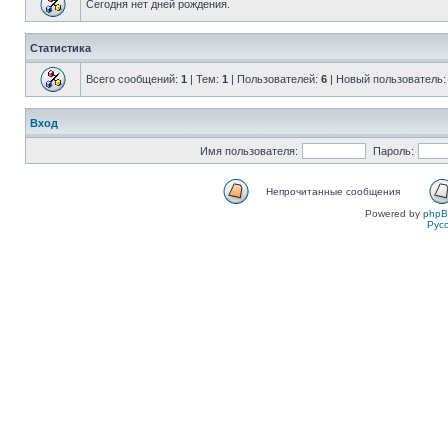
Сегодня нет дней рождения.
Статистика
Всего сообщений:
1
| Тем:
1
| Пользователей:
6
| Новый пользователь
Вход
Имя пользователя:
Пароль:
Непрочитанные сообщения
Powered by
php
Рус