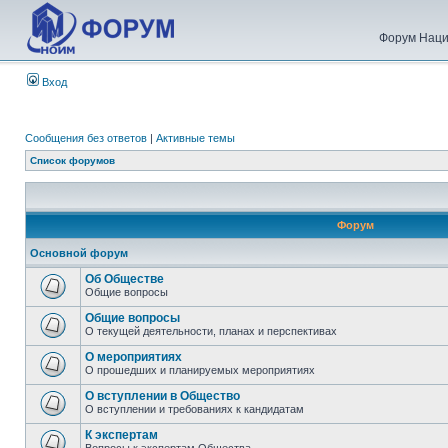
Форум Наци
Вход
Сообщения без ответов
|
Активные темы
Список форумов
Форум
Основной форум
Об Обществе
Общие вопросы
Общие вопросы
О текущей деятельности, планах и перспективах
О мероприятиях
О прошедших и планируемых мероприятиях
О вступлении в Общество
О вступлении и требованиях к кандидатам
К экспертам