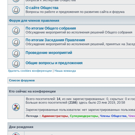
Вопросы к экспертам Общества
О сайте Общества
Вопросы по работе и предложения по развитию сайта и форума
Форум для членов правления
По итогам Общего собрания
Обсуждение мероприятий во исполнения решений Общего собрания
По итогам Заседания Правления
Обсуждение мероприятий во исполнения решений, принятых на Засе
Проведение мероприятий
Общие вопросы и предложения
Удалить cookies конференции
|
Наша команда
Список форумов
Кто сейчас на конференции
Всего посетителей:
14
, из них зарегистрированных: 0, скрытых: 0 и г
Больше всего посетителей (
2166
) здесь было 23 янв 2019, 20:58
Зарегистрированные пользователи: нет зарегистрированных пользов
Легенда ::
Администраторы
,
Супермодераторы
,
Члены Общества
,
Чле
Дни рождения