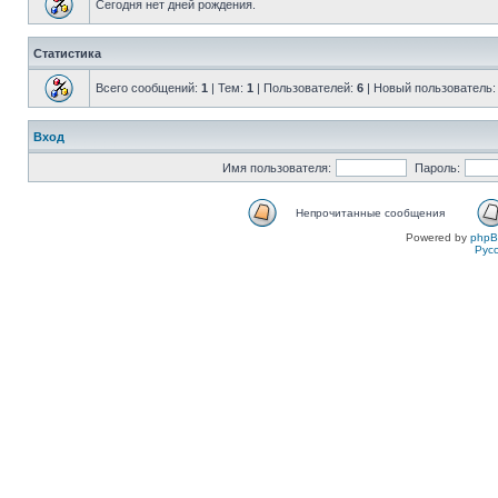
Сегодня нет дней рождения.
Статистика
Всего сообщений:
1
| Тем:
1
| Пользователей:
6
| Новый пользователь
Вход
Имя пользователя:
Пароль:
Непрочитанные сообщения
Powered by
php
Рус