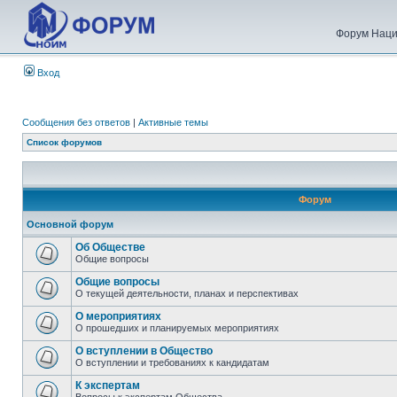
Форум Наци
Вход
Сообщения без ответов
|
Активные темы
Список форумов
Форум
Основной форум
Об Обществе
Общие вопросы
Общие вопросы
О текущей деятельности, планах и перспективах
О мероприятиях
О прошедших и планируемых мероприятиях
О вступлении в Общество
О вступлении и требованиях к кандидатам
К экспертам