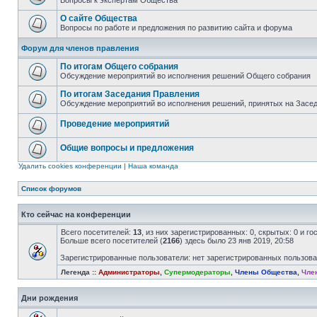
Вопросы к экспертам Общества
О сайте Общества
Вопросы по работе и предложения по развитию сайта и форума
Форум для членов правления
По итогам Общего собрания
Обсуждение мероприятий во исполнения решений Общего собрания
По итогам Заседания Правления
Обсуждение мероприятий во исполнения решений, принятых на Засе
Проведение мероприятий
Общие вопросы и предложения
Удалить cookies конференции
|
Наша команда
Список форумов
Кто сейчас на конференции
Всего посетителей:
13
, из них зарегистрированных: 0, скрытых: 0 и г
Больше всего посетителей (
2166
) здесь было 23 янв 2019, 20:58
Зарегистрированные пользователи: нет зарегистрированных пользов
Легенда ::
Администраторы
,
Супермодераторы
,
Члены Общества
,
Чле
Дни рождения