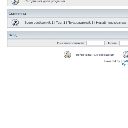
Сегодня нет дней рождения.
Статистика
Всего сообщений:
1
| Тем:
1
| Пользователей:
6
| Новый пользователь
Вход
Имя пользователя:
Пароль:
Непрочитанные сообщения
Powered by
php
Рус