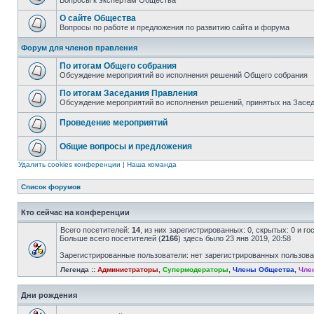
Вопросы к экспертам Общества
О сайте Общества
Вопросы по работе и предложения по развитию сайта и форума
Форум для членов правления
По итогам Общего собрания
Обсуждение мероприятий во исполнения решений Общего собрания
По итогам Заседания Правления
Обсуждение мероприятий во исполнения решений, принятых на Засе
Проведение мероприятий
Общие вопросы и предложения
Удалить cookies конференции
|
Наша команда
Список форумов
Кто сейчас на конференции
Всего посетителей:
14
, из них зарегистрированных: 0, скрытых: 0 и г
Больше всего посетителей (
2166
) здесь было 23 янв 2019, 20:58
Зарегистрированные пользователи: нет зарегистрированных пользов
Легенда ::
Администраторы
,
Супермодераторы
,
Члены Общества
,
Чле
Дни рождения