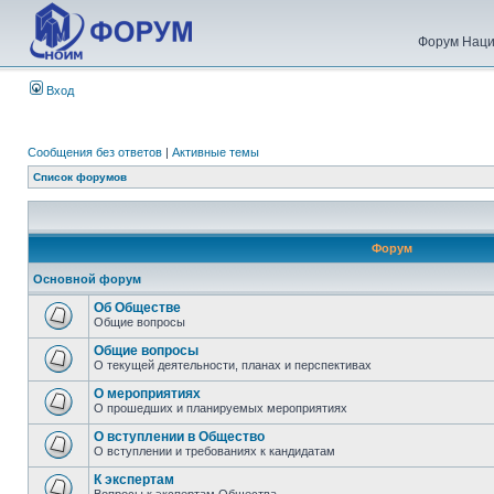
Форум Наци
Вход
Сообщения без ответов
|
Активные темы
Список форумов
Форум
Основной форум
Об Обществе
Общие вопросы
Общие вопросы
О текущей деятельности, планах и перспективах
О мероприятиях
О прошедших и планируемых мероприятиях
О вступлении в Общество
О вступлении и требованиях к кандидатам
К экспертам